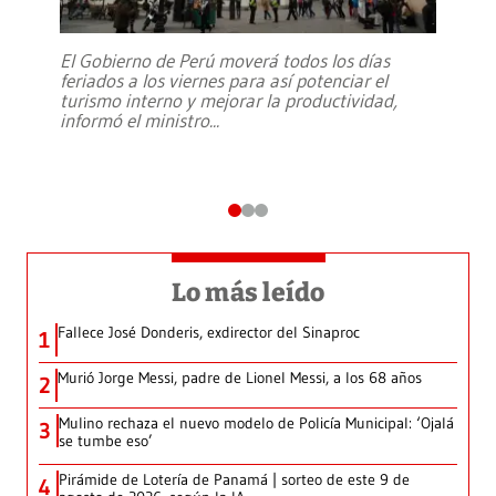
El Gobierno de Perú moverá todos los días
feriados a los viernes para así potenciar el
turismo interno y mejorar la productividad,
informó el ministro
...
Lo más leído
Fallece José Donderis, exdirector del Sinaproc
1
Murió Jorge Messi, padre de Lionel Messi, a los 68 años
2
Mulino rechaza el nuevo modelo de Policía Municipal: ‘Ojalá
3
se tumbe eso’
Pirámide de Lotería de Panamá | sorteo de este 9 de
4