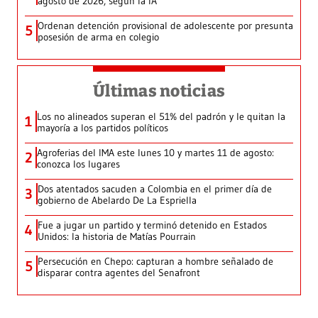
agosto de 2026, según la IA
Ordenan detención provisional de adolescente por presunta
5
posesión de arma en colegio
Últimas noticias
Los no alineados superan el 51% del padrón y le quitan la
1
mayoría a los partidos políticos
Agroferias del IMA este lunes 10 y martes 11 de agosto:
2
conozca los lugares
Dos atentados sacuden a Colombia en el primer día de
3
gobierno de Abelardo De La Espriella
Fue a jugar un partido y terminó detenido en Estados
4
Unidos: la historia de Matías Pourrain
Persecución en Chepo: capturan a hombre señalado de
5
disparar contra agentes del Senafront