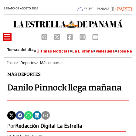
SÁBADO 08 AGOSTO 2026
33.3°C | PANAMÁ
Últimas Noticias
La Llorona
Venezuela
José Raúl
Inicio
>
Deportes
>
Más deportes
MÁS DEPORTES
Danilo Pinnock llega mañana
Por
Redacción Digital La Estrella