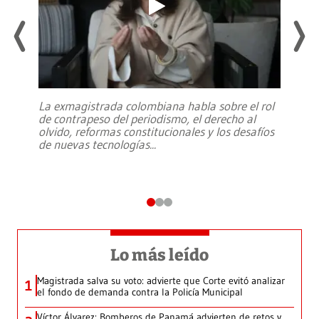
La exmagistrada colombiana habla sobre el rol
de contrapeso del periodismo, el derecho al
olvido, reformas constitucionales y los desafíos
de nuevas tecnologías
...
Lo más leído
Magistrada salva su voto: advierte que Corte evitó analizar
1
el fondo de demanda contra la Policía Municipal
Víctor Álvarez: Bomberos de Panamá advierten de retos y