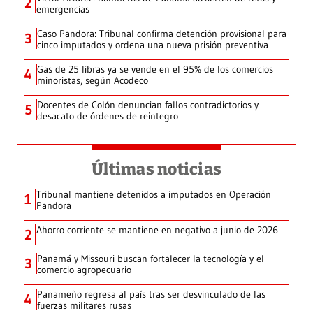
2
emergencias
Caso Pandora: Tribunal confirma detención provisional para
3
cinco imputados y ordena una nueva prisión preventiva
Gas de 25 libras ya se vende en el 95% de los comercios
4
minoristas, según Acodeco
Docentes de Colón denuncian fallos contradictorios y
5
desacato de órdenes de reintegro
Últimas noticias
Tribunal mantiene detenidos a imputados en Operación
1
Pandora
Ahorro corriente se mantiene en negativo a junio de 2026
2
Panamá y Missouri buscan fortalecer la tecnología y el
3
comercio agropecuario
Panameño regresa al país tras ser desvinculado de las
4
fuerzas militares rusas