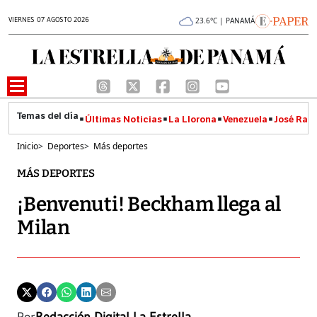
VIERNES 07 AGOSTO 2026
23.6°C | PANAMÁ
Últimas Noticias
La Llorona
Venezuela
José Raúl
Inicio
>
Deportes
>
Más deportes
MÁS DEPORTES
¡Benvenuti! Beckham llega al
Milan