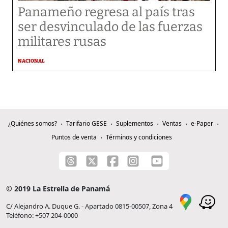
Panameño regresa al país tras
ser desvinculado de las fuerzas
militares rusas
NACIONAL
¿Quiénes somos?
Tarifario GESE
Suplementos
Ventas
e-Paper
Puntos de venta
Términos y condiciones
© 2019 La Estrella de Panamá
C/ Alejandro A. Duque G. - Apartado 0815-00507, Zona 4
Teléfono: +507 204-0000