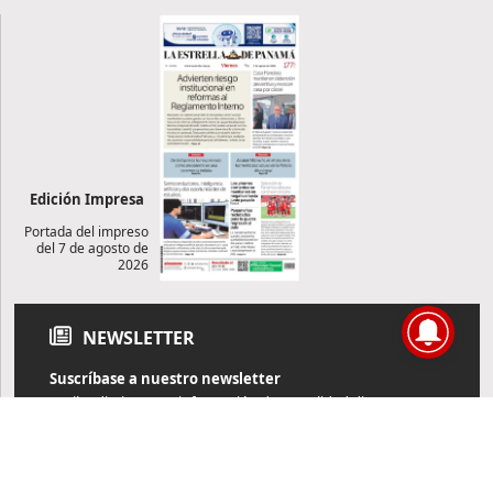
Edición Impresa
Portada del impreso
del 7 de agosto de
2026
NEWSLETTER
Suscríbase a nuestro newsletter
Reciba diariamente información de actualidad directamente en
su correo electrónico