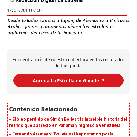
Por
Redacción Digital La Estrella
17/05/2010 02:00
Desde Estados Unidos a Japón; de Alemania a Emiratos
Árabes, jinetes panameños visten los estridentes
uniformes del circo de la hípica m...
Encuentra más de nuestra cobertura en los resultados
de búsqueda.
Agrega La Estrella en Google ↗️
El óleo perdido de Simón Bolívar: la increíble historia del
retrato que apareció en Panamá y regresó a Venezuela
Fernando Aramayo: ‘Bolivia está apostando por la