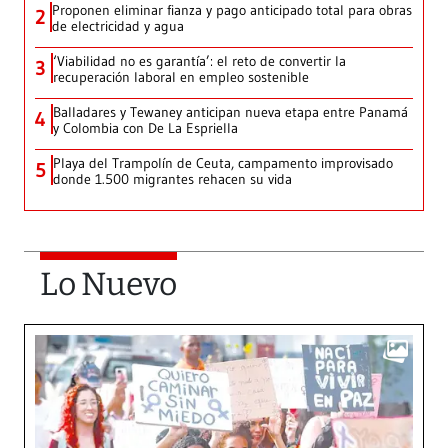
Proponen eliminar fianza y pago anticipado total para obras
2
de electricidad y agua
‘Viabilidad no es garantía’: el reto de convertir la
3
recuperación laboral en empleo sostenible
Balladares y Tewaney anticipan nueva etapa entre Panamá
4
y Colombia con De La Espriella
Playa del Trampolín de Ceuta, campamento improvisado
5
donde 1.500 migrantes rehacen su vida
Lo Nuevo