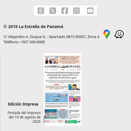
© 2019 La Estrella de Panamá
C/ Alejandro A. Duque G. - Apartado 0815-00507, Zona 4
Teléfono: +507 204-0000
Edición Impresa
Portada del impreso
del 10 de agosto de
2026