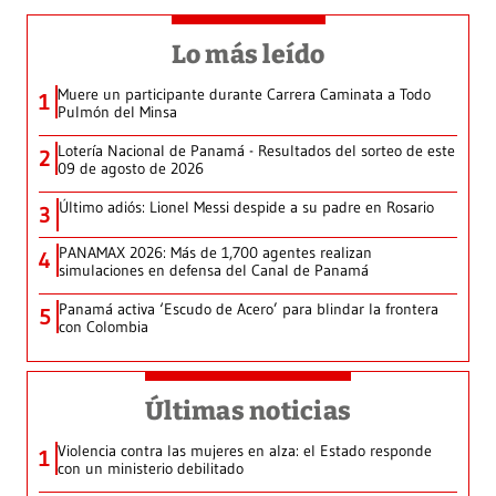
Lo más leído
Muere un participante durante Carrera Caminata a Todo
1
Pulmón del Minsa
Lotería Nacional de Panamá - Resultados del sorteo de este
2
09 de agosto de 2026
Último adiós: Lionel Messi despide a su padre en Rosario
3
PANAMAX 2026: Más de 1,700 agentes realizan
4
simulaciones en defensa del Canal de Panamá
Panamá activa ‘Escudo de Acero’ para blindar la frontera
5
con Colombia
Últimas noticias
Violencia contra las mujeres en alza: el Estado responde
1
con un ministerio debilitado