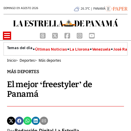
DOMINGO 09 AGOSTO 2026
26.3°C | PANAMÁ
Últimas Noticias
La Llorona
Venezuela
José Raúl
Inicio
>
Deportes
>
Más deportes
MÁS DEPORTES
El mejor ‘freestyler’ de
Panamá