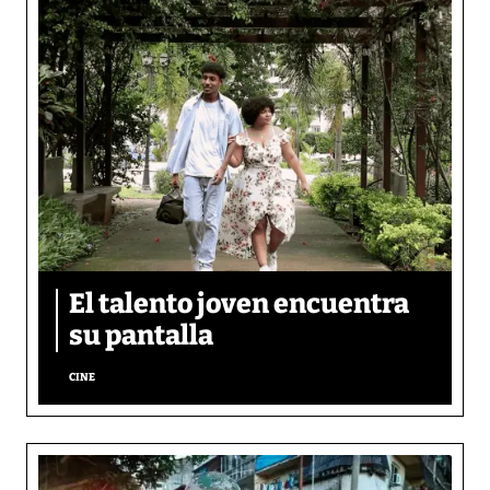
El talento joven encuentra
su pantalla​
CINE