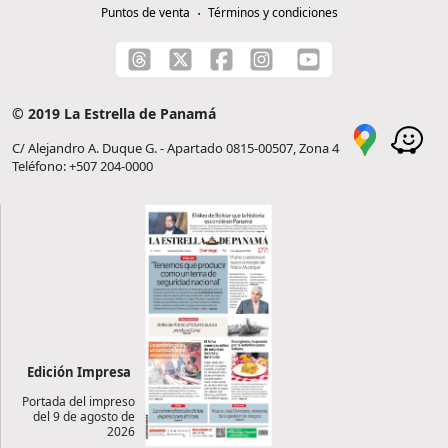
Puntos de venta
Términos y condiciones
© 2019 La Estrella de Panamá
C/ Alejandro A. Duque G. - Apartado 0815-00507, Zona 4
Teléfono: +507 204-0000
Edición Impresa
Portada del impreso
del 9 de agosto de
2026