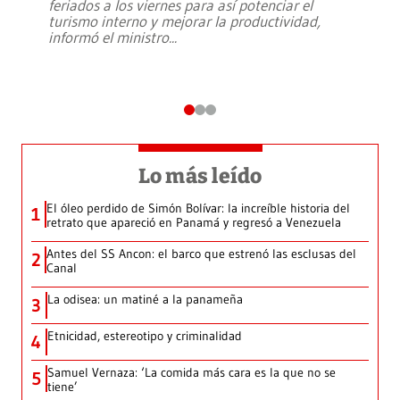
feriados a los viernes para así potenciar el
turismo interno y mejorar la productividad,
informó el ministro
...
Lo más leído
El óleo perdido de Simón Bolívar: la increíble historia del
1
retrato que apareció en Panamá y regresó a Venezuela
Antes del SS Ancon: el barco que estrenó las esclusas del
2
Canal
La odisea: un matiné a la panameña
3
Etnicidad, estereotipo y criminalidad
4
Samuel Vernaza: ‘La comida más cara es la que no se
5
tiene’