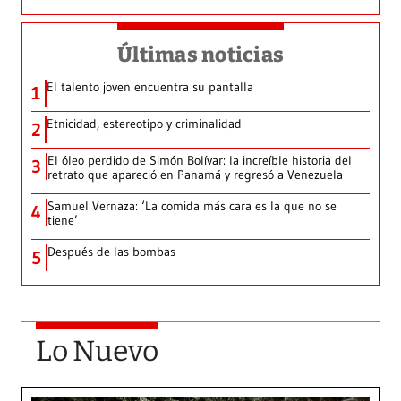
Últimas noticias
El talento joven encuentra su pantalla​
1
Etnicidad, estereotipo y criminalidad
2
El óleo perdido de Simón Bolívar: la increíble historia del
3
retrato que apareció en Panamá y regresó a Venezuela
Samuel Vernaza: ‘La comida más cara es la que no se
4
tiene’
Después de las bombas
5
Lo Nuevo