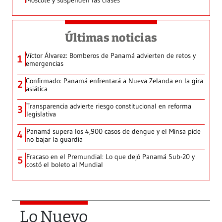
Moscote y suspenden las clases
Últimas noticias
Víctor Álvarez: Bomberos de Panamá advierten de retos y
1
emergencias
Confirmado: Panamá enfrentará a Nueva Zelanda en la gira
2
asiática
Transparencia advierte riesgo constitucional en reforma
3
legislativa
Panamá supera los 4,900 casos de dengue y el Minsa pide
4
no bajar la guardia
Fracaso en el Premundial: Lo que dejó Panamá Sub-20 y
5
costó el boleto al Mundial
Lo Nuevo