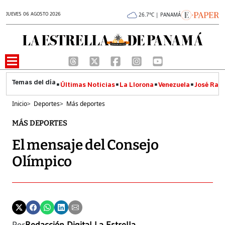
JUEVES 06 AGOSTO 2026
26.7°C | PANAMÁ
Últimas Noticias
La Llorona
Venezuela
José Raúl
Inicio
>
Deportes
>
Más deportes
MÁS DEPORTES
El mensaje del Consejo
Olímpico