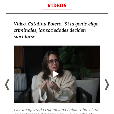
VIDEOS
Video, Catalina Botero: ‘Si la gente elige
criminales, las sociedades deciden
suicidarse’
La exmagistrada colombiana habla sobre el rol