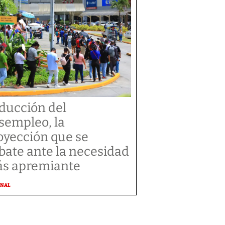
ducción del
sempleo, la
oyección que se
bate ante la necesidad
s apremiante
ONAL