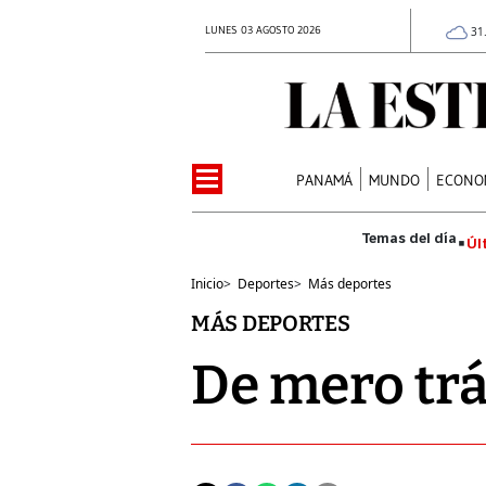
LUNES 03 AGOSTO 2026
31
PANAMÁ
MUNDO
ECONO
Úl
Inicio
>
Deportes
>
Más deportes
MÁS DEPORTES
De mero tr