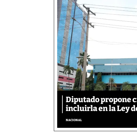
Diputado propone c
incluirla en la Ley d
NACIONAL