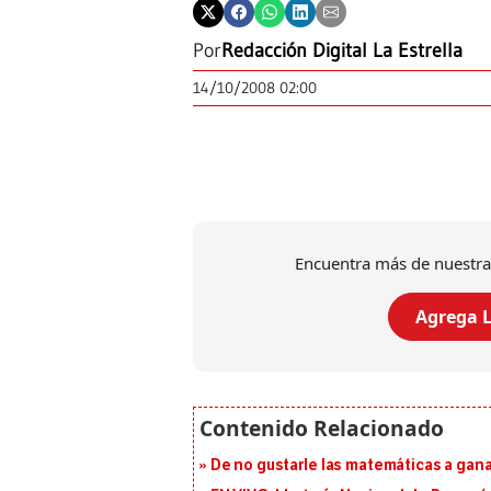
Por
Redacción Digital La Estrella
14/10/2008 02:00
Encuentra más de nuestra
Agrega L
De no gustarle las matemáticas a ganar