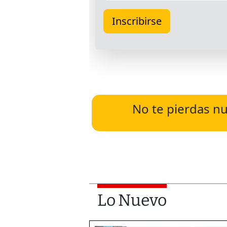
No te pierdas nu
Lo Nuevo