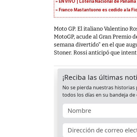
EN VIVO | Lotería Nacional de Panamá 
Franco Mastantuono es cedido a la Fi
Moto GP. El italiano Valentino Ro
MotoGP, acude al Gran Premio de
semana divertido" en el que augu
Stoner. Rossi anticipó que intent