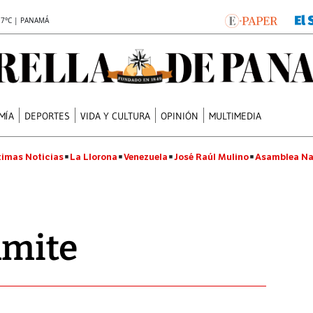
.7°C | PANAMÁ
MÍA
DEPORTES
VIDA Y CULTURA
OPINIÓN
MULTIMEDIA
timas Noticias
La Llorona
Venezuela
José Raúl Mulino
Asamblea Na
ámite