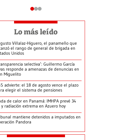
Lo más leído
gusto Villalaz-Higuero, el panameño que
canzó el rango de general de brigada en
tados Unidos
ransparencia selectiva’: Guillermo García
vas responde a amenazas de denuncias en
n Miguelito
S advierte: el 18 de agosto vence el plazo
ra elegir el sistema de pensiones
da de calor en Panamá: IMHPA prevé 34
 y radiación extrema en Azuero hoy
ibunal mantiene detenidos a imputados en
eración Pandora