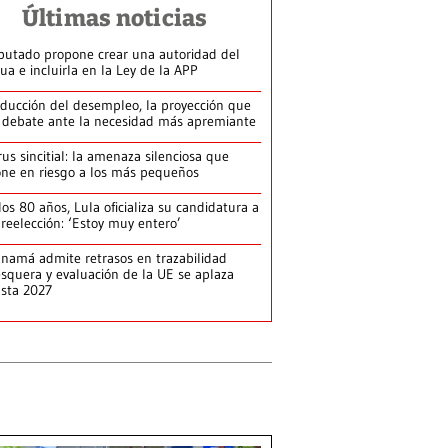
Últimas noticias
putado propone crear una autoridad del
ua e incluirla en la Ley de la APP
ducción del desempleo, la proyección que
 debate ante la necesidad más apremiante
rus sincitial: la amenaza silenciosa que
ne en riesgo a los más pequeños
los 80 años, Lula oficializa su candidatura a
 reelección: ‘Estoy muy entero’
namá admite retrasos en trazabilidad
squera y evaluación de la UE se aplaza
sta 2027