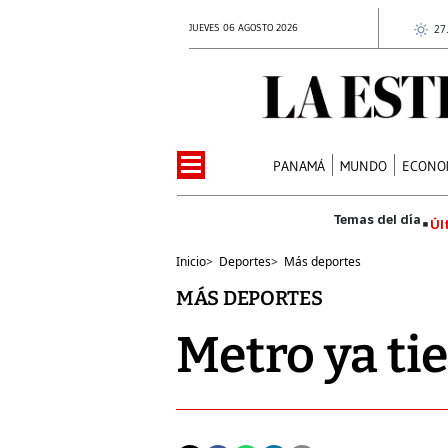
JUEVES 06 AGOSTO 2026
27
PANAMÁ
MUNDO
ECONO
Úl
Inicio
>
Deportes
>
Más deportes
MÁS DEPORTES
Metro ya ti