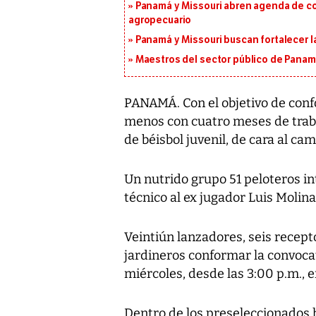
Panamá y Missouri abren agenda de co
agropecuario
Panamá y Missouri buscan fortalecer l
Maestros del sector público de Panam
PANAMÁ. Con el objetivo de confo
menos con cuatro meses de traba
de béisbol juvenil, de cara al c
Un nutrido grupo 51 peloteros i
técnico al ex jugador Luis Molina
Veintiún lanzadores, seis recept
jardineros conformar la convoca
miércoles, desde las 3:00 p.m., 
Dentro de los preseleccionados 