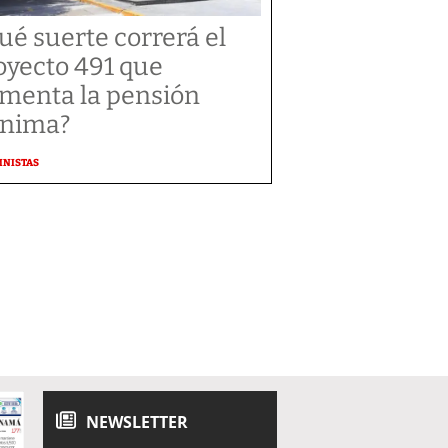
ué suerte correrá el
oyecto 491 que
menta la pensión
nima?
MNISTAS
NEWSLETTER