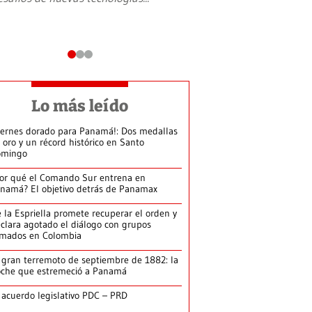
Lo más leído
iernes dorado para Panamá!: Dos medallas
 oro y un récord histórico en Santo
omingo
or qué el Comando Sur entrena en
namá? El objetivo detrás de Panamax
 la Espriella promete recuperar el orden y
clara agotado el diálogo con grupos
rmados en Colombia
 gran terremoto de septiembre de 1882: la
che que estremeció a Panamá
 acuerdo legislativo PDC – PRD