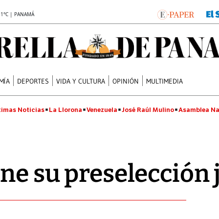
.1°C | PANAMÁ
MÍA
DEPORTES
VIDA Y CULTURA
OPINIÓN
MULTIMEDIA
timas Noticias
La Llorona
Venezuela
José Raúl Mulino
Asamblea Na
ene su preselección 