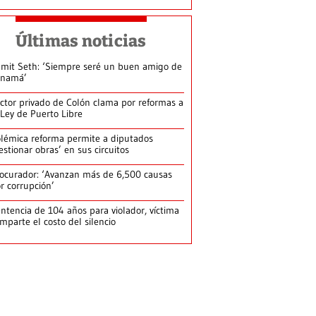
Últimas noticias
mit Seth: ‘Siempre seré un buen amigo de
anamá’
ctor privado de Colón clama por reformas a
 Ley de Puerto Libre
lémica reforma permite a diputados
estionar obras’ en sus circuitos
ocurador: ‘Avanzan más de 6,500 causas
r corrupción’
ntencia de 104 años para violador, víctima
mparte el costo del silencio