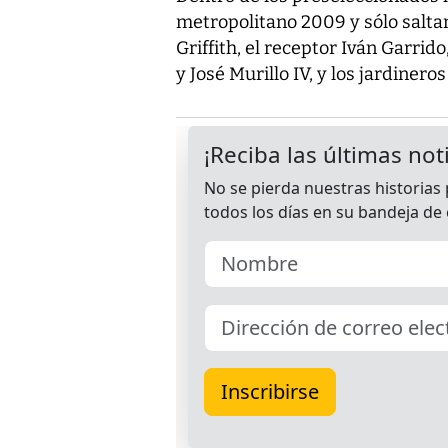
metropolitano 2009 y sólo saltan
Griffith, el receptor Iván Garrid
y José Murillo IV, y los jardinero