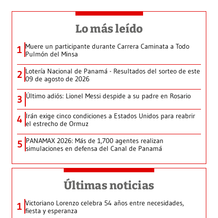
Lo más leído
Muere un participante durante Carrera Caminata a Todo
1
Pulmón del Minsa
Lotería Nacional de Panamá - Resultados del sorteo de este
2
09 de agosto de 2026
Último adiós: Lionel Messi despide a su padre en Rosario
3
Irán exige cinco condiciones a Estados Unidos para reabrir
4
el estrecho de Ormuz
PANAMAX 2026: Más de 1,700 agentes realizan
5
simulaciones en defensa del Canal de Panamá
Últimas noticias
Victoriano Lorenzo celebra 54 años entre necesidades,
1
fiesta y esperanza