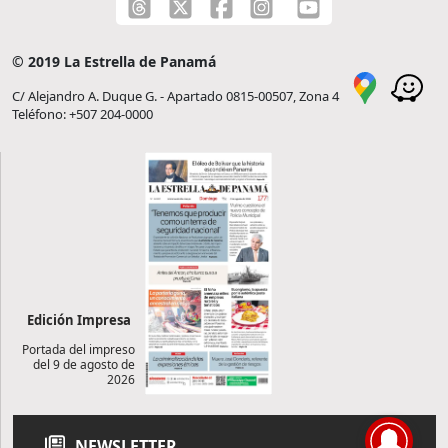
© 2019 La Estrella de Panamá
C/ Alejandro A. Duque G. - Apartado 0815-00507, Zona 4
Teléfono: +507 204-0000
Edición Impresa
Portada del impreso
del 9 de agosto de
2026
NEWSLETTER