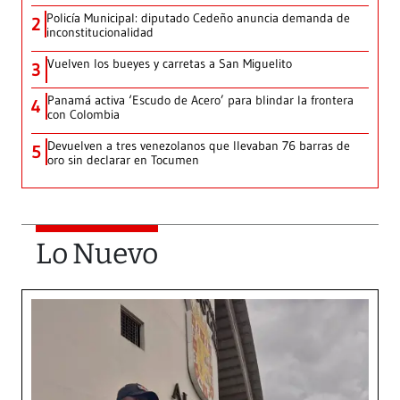
Policía Municipal: diputado Cedeño anuncia demanda de
2
inconstitucionalidad
Vuelven los bueyes y carretas a San Miguelito
3
Panamá activa ‘Escudo de Acero’ para blindar la frontera
4
con Colombia
Devuelven a tres venezolanos que llevaban 76 barras de
5
oro sin declarar en Tocumen
Lo Nuevo