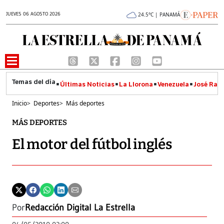
JUEVES 06 AGOSTO 2026
24.5°C | PANAMÁ
Últimas Noticias
La Llorona
Venezuela
José Raúl
Inicio
>
Deportes
>
Más deportes
MÁS DEPORTES
El motor del fútbol inglés
Por
Redacción Digital La Estrella