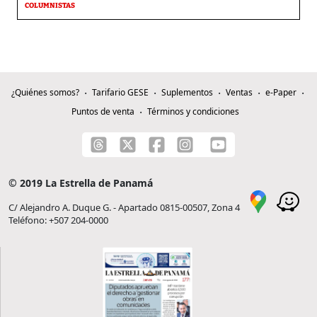
COLUMNISTAS
¿Quiénes somos?
Tarifario GESE
Suplementos
Ventas
e-Paper
Puntos de venta
Términos y condiciones
© 2019 La Estrella de Panamá
C/ Alejandro A. Duque G. - Apartado 0815-00507, Zona 4
Teléfono: +507 204-0000