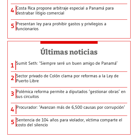
Costa Rica propone arbitraje especial a Panamá para
4
destrabar litigio comercial
Presentan ley para prohibir gastos y privilegios a
5
funcionarios
Últimas noticias
Sumit Seth: ‘Siempre seré un buen amigo de Panamá’
1
Sector privado de Colón clama por reformas a la Ley de
2
Puerto Libre
Polémica reforma permite a diputados ‘gestionar obras’ en
3
sus circuitos
Procurador: ‘Avanzan más de 6,500 causas por corrupción’
4
Sentencia de 104 años para violador, víctima comparte el
5
costo del silencio