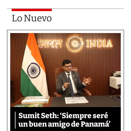
Lo Nuevo
Sumit Seth: ‘Siempre seré
un buen amigo de Panamá’