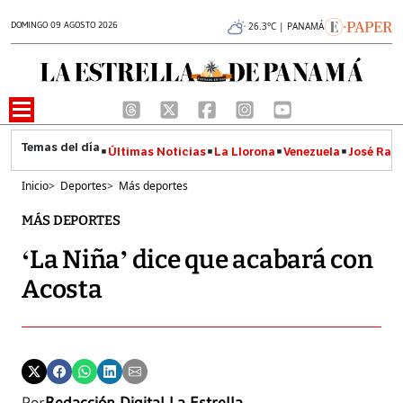
DOMINGO 09 AGOSTO 2026
26.3°C | PANAMÁ
Últimas Noticias
La Llorona
Venezuela
José Raúl
Inicio
>
Deportes
>
Más deportes
MÁS DEPORTES
‘La Niña’ dice que acabará con
Acosta