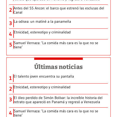
Antes del SS Ancon: el barco que estrenó las esclusas del
2
Canal
La odisea: un matiné a la panameña
3
Etnicidad, estereotipo y criminalidad
4
Samuel Vernaza: ‘La comida más cara es la que no se
5
tiene’
Últimas noticias
El talento joven encuentra su pantalla​
1
Etnicidad, estereotipo y criminalidad
2
El óleo perdido de Simón Bolívar: la increíble historia del
3
retrato que apareció en Panamá y regresó a Venezuela
Samuel Vernaza: ‘La comida más cara es la que no se
4
tiene’