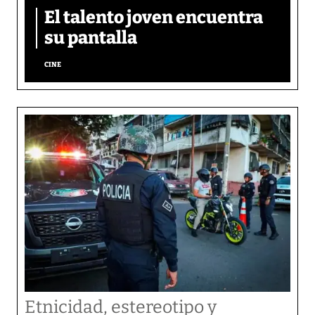
El talento joven encuentra
su pantalla​
CINE
Etnicidad, estereotipo y