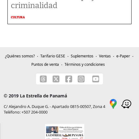
criminalidad
CULTURA
¿Quiénes somos?
Tarifario GESE
Suplementos
Ventas
e-Paper
Puntos de venta
Términos y condiciones
© 2019 La Estrella de Panamá
C/ Alejandro A. Duque G. - Apartado 0815-00507, Zona 4
Teléfono: +507 204-0000