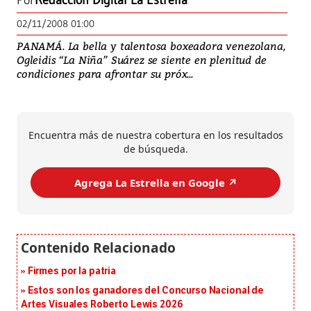
Por
Redacción Digital La Estrella
02/11/2008 01:00
PANAMÁ. La bella y talentosa boxeadora venezolana,
Ogleidis “La Niña” Suárez se siente en plenitud de
condiciones para afrontar su próx...
Encuentra más de nuestra cobertura en los resultados
de búsqueda.
Agrega La Estrella en Google ↗️
Firmes por la patria
Estos son los ganadores del Concurso Nacional de
Artes Visuales Roberto Lewis 2026