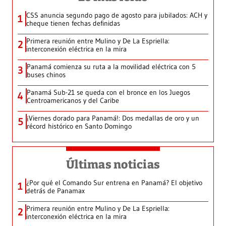
CSS anuncia segundo pago de agosto para jubilados: ACH y
1
cheque tienen fechas definidas
Primera reunión entre Mulino y De La Espriella:
2
interconexión eléctrica en la mira
Panamá comienza su ruta a la movilidad eléctrica con 5
3
buses chinos
Panamá Sub-21 se queda con el bronce en los Juegos
4
Centroamericanos y del Caribe
¡Viernes dorado para Panamá!: Dos medallas de oro y un
5
récord histórico en Santo Domingo
Últimas noticias
¿Por qué el Comando Sur entrena en Panamá? El objetivo
1
detrás de Panamax
Primera reunión entre Mulino y De La Espriella:
2
interconexión eléctrica en la mira