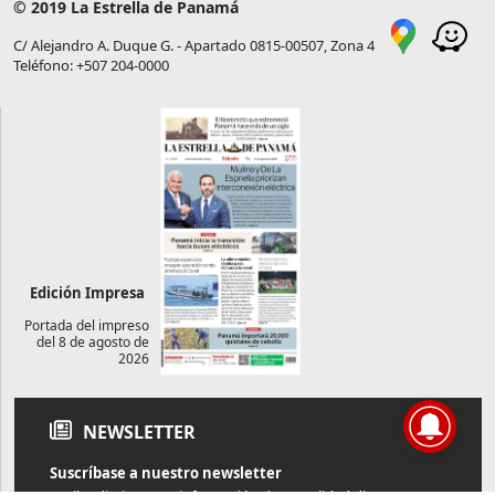
© 2019 La Estrella de Panamá
C/ Alejandro A. Duque G. - Apartado 0815-00507, Zona 4
Teléfono: +507 204-0000
Edición Impresa
Portada del impreso
del 8 de agosto de
2026
NEWSLETTER
Suscríbase a nuestro newsletter