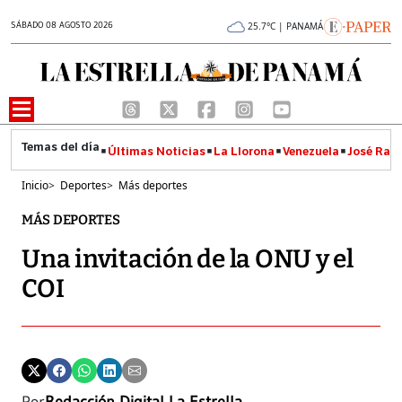
SÁBADO 08 AGOSTO 2026
25.7°C | PANAMÁ
Últimas Noticias
La Llorona
Venezuela
José Raúl
Inicio
>
Deportes
>
Más deportes
MÁS DEPORTES
Una invitación de la ONU y el
COI