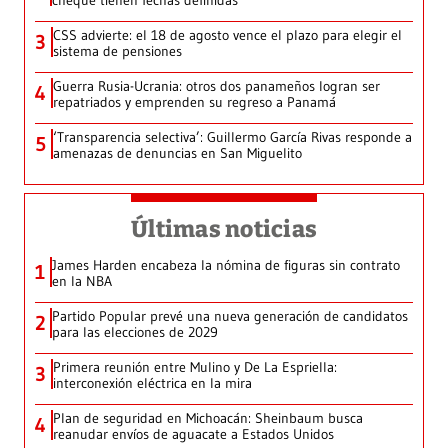
cheque tienen fechas definidas
CSS advierte: el 18 de agosto vence el plazo para elegir el
3
sistema de pensiones
Guerra Rusia-Ucrania: otros dos panameños logran ser
4
repatriados y emprenden su regreso a Panamá
‘Transparencia selectiva’: Guillermo García Rivas responde a
5
amenazas de denuncias en San Miguelito
Últimas noticias
James Harden encabeza la nómina de figuras sin contrato
1
en la NBA
Partido Popular prevé una nueva generación de candidatos
2
para las elecciones de 2029
Primera reunión entre Mulino y De La Espriella:
3
interconexión eléctrica en la mira
Plan de seguridad en Michoacán: Sheinbaum busca
4
reanudar envíos de aguacate a Estados Unidos