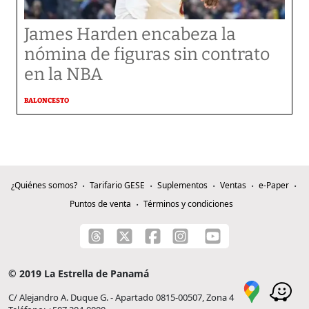
James Harden encabeza la
nómina de figuras sin contrato
en la NBA
BALONCESTO
¿Quiénes somos?
Tarifario GESE
Suplementos
Ventas
e-Paper
Puntos de venta
Términos y condiciones
© 2019 La Estrella de Panamá
C/ Alejandro A. Duque G. - Apartado 0815-00507, Zona 4