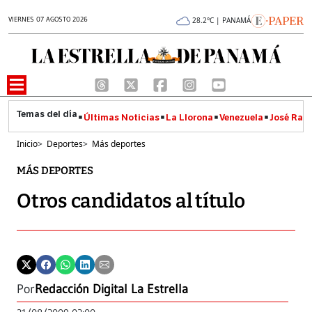
VIERNES 07 AGOSTO 2026
28.2°C | PANAMÁ
Últimas Noticias
La Llorona
Venezuela
José Raúl
Inicio
>
Deportes
>
Más deportes
MÁS DEPORTES
Otros candidatos al título
Por
Redacción Digital La Estrella