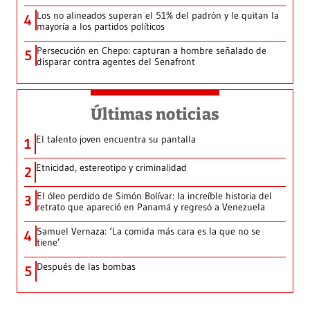
Los no alineados superan el 51% del padrón y le quitan la
4
mayoría a los partidos políticos
Persecución en Chepo: capturan a hombre señalado de
5
disparar contra agentes del Senafront
Últimas noticias
El talento joven encuentra su pantalla​
1
Etnicidad, estereotipo y criminalidad
2
El óleo perdido de Simón Bolívar: la increíble historia del
3
retrato que apareció en Panamá y regresó a Venezuela
Samuel Vernaza: ‘La comida más cara es la que no se
4
tiene’
Después de las bombas
5