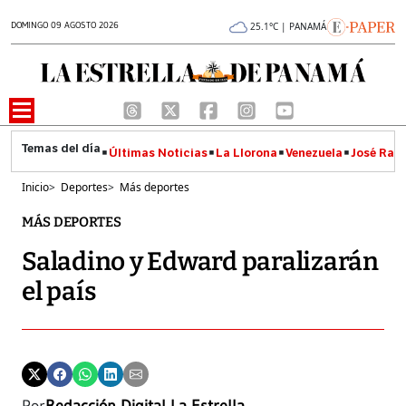
DOMINGO 09 AGOSTO 2026
25.1°C | PANAMÁ
Últimas Noticias
La Llorona
Venezuela
José Raúl
Inicio
>
Deportes
>
Más deportes
MÁS DEPORTES
Saladino y Edward paralizarán
el país