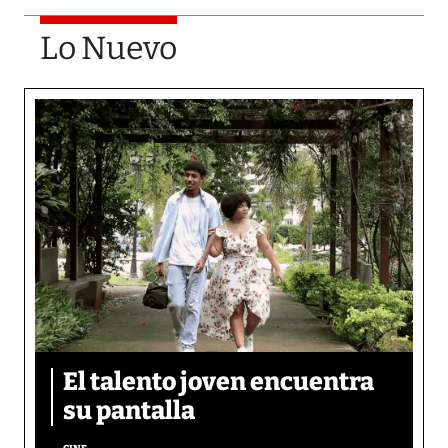
Lo Nuevo
El talento joven encuentra
su pantalla​