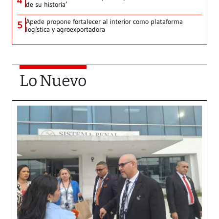
de su historia’
Apede propone fortalecer al interior como plataforma
5
logística y agroexportadora
Lo Nuevo