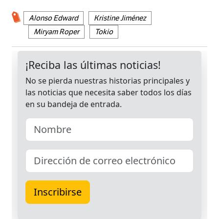
Alonso Edward
Kristine Jiménez
Miryam Roper
Tokio