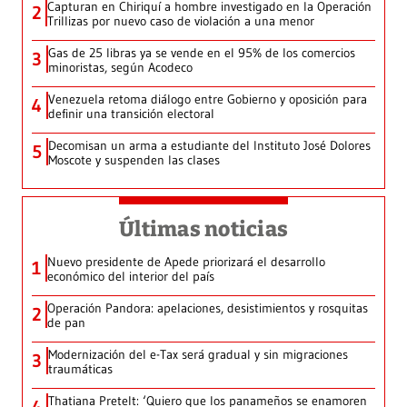
Capturan en Chiriquí a hombre investigado en la Operación
2
Trillizas por nuevo caso de violación a una menor
Gas de 25 libras ya se vende en el 95% de los comercios
3
minoristas, según Acodeco
Venezuela retoma diálogo entre Gobierno y oposición para
4
definir una transición electoral
Decomisan un arma a estudiante del Instituto José Dolores
5
Moscote y suspenden las clases
Últimas noticias
Nuevo presidente de Apede priorizará el desarrollo
1
económico del interior del país
Operación Pandora: apelaciones, desistimientos y rosquitas
2
de pan
Modernización del e-Tax será gradual y sin migraciones
3
traumáticas
Thatiana Pretelt: ‘Quiero que los panameños se enamoren
4