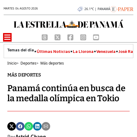
MARTES 04 AGOSTO 2026
26.1°C | PANAMÁ
Últimas Noticias
La Llorona
Venezuela
José Raúl
Inicio
>
Deportes
>
Más deportes
MÁS DEPORTES
Panamá continúa en busca de
la medalla olímpica en Tokio