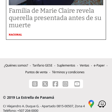
Familia de Marie Claire revela
querella presentada antes de su
muerte
NACIONAL
¿Quiénes somos?
Tarifario GESE
Suplementos
Ventas
e-Paper
Puntos de venta
Términos y condiciones
© 2019 La Estrella de Panamá
C/ Alejandro A. Duque G. - Apartado 0815-00507, Zona 4
Teléfono: +507 204-0000