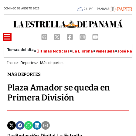
DOMINGO 02 AGOSTO 2026
24.1°C | PANAMÁ
Últimas Noticias
La Llorona
Venezuela
José Raúl
Inicio
>
Deportes
>
Más deportes
MÁS DEPORTES
Plaza Amador se queda en
Primera División