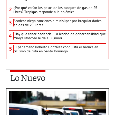
¿Por qué varían los pesos de los tanques de gas de 25
2
libras? Tropigas responde a la polémica
Acodeco niega sanciones a minisúper por irregularidades
3
en gas de 25 libras
‘Hay que tener paciencia’: La lección de gobernabilidad que
4
Mireya Moscoso le da a Fujimori
El panameño Roberto González conquista el bronce en
5
ciclismo de ruta en Santo Domingo
Lo Nuevo