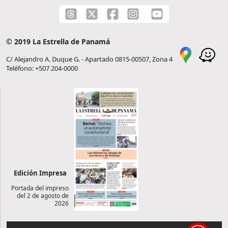
© 2019 La Estrella de Panamá
C/ Alejandro A. Duque G. - Apartado 0815-00507, Zona 4
Teléfono: +507 204-0000
Edición Impresa
Portada del impreso
del 2 de agosto de
2026