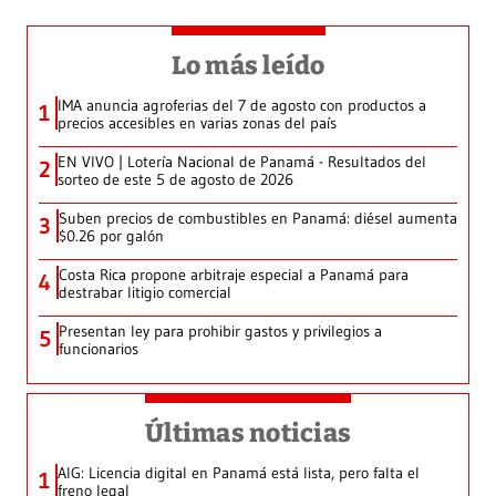
Lo más leído
IMA anuncia agroferias del 7 de agosto con productos a
1
precios accesibles en varias zonas del país
EN VIVO | Lotería Nacional de Panamá - Resultados del
2
sorteo de este 5 de agosto de 2026
Suben precios de combustibles en Panamá: diésel aumenta
3
$0.26 por galón
Costa Rica propone arbitraje especial a Panamá para
4
destrabar litigio comercial
Presentan ley para prohibir gastos y privilegios a
5
funcionarios
Últimas noticias
AIG: Licencia digital en Panamá está lista, pero falta el
1
freno legal