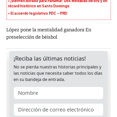
¡Viernes dorado para Panamá!: Dos medallas de oro y un
récord histórico en Santo Domingo
El acuerdo legislativo PDC – PRD
López pone la mentalidad ganadora En
preselección de béisbol