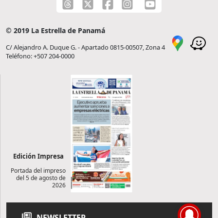
© 2019 La Estrella de Panamá
C/ Alejandro A. Duque G. - Apartado 0815-00507, Zona 4
Teléfono: +507 204-0000
Edición Impresa
Portada del impreso
del 5 de agosto de
2026
NEWSLETTER