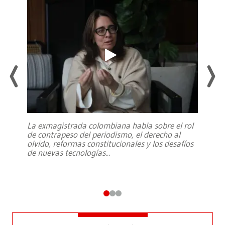
La exmagistrada colombiana habla sobre el rol
de contrapeso del periodismo, el derecho al
olvido, reformas constitucionales y los desafíos
de nuevas tecnologías
...