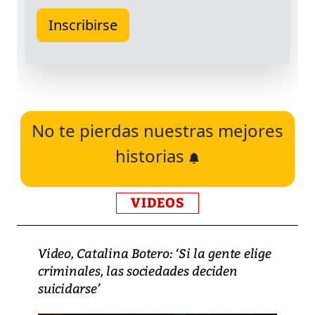
No te pierdas nuestras mejores
historias
VIDEOS
Video, Catalina Botero: ‘Si la gente elige
criminales, las sociedades deciden
suicidarse’