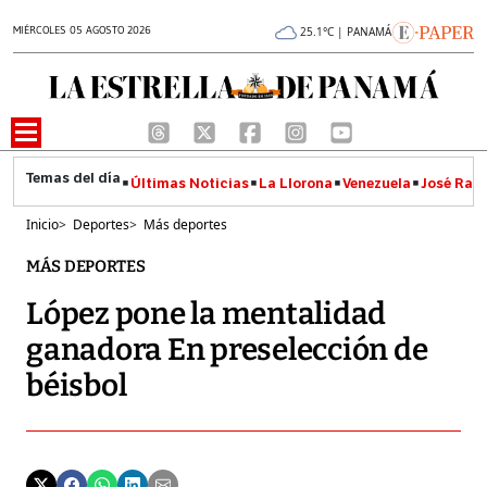
MIÉRCOLES 05 AGOSTO 2026
25.1°C | PANAMÁ
Últimas Noticias
La Llorona
Venezuela
José Raúl
Inicio
>
Deportes
>
Más deportes
MÁS DEPORTES
López pone la mentalidad
ganadora En preselección de
béisbol