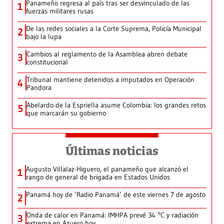
Panameño regresa al país tras ser desvinculado de las
1
fuerzas militares rusas
De las redes sociales a la Corte Suprema, Policía Municipal
2
bajo la lupa
Cambios al reglamento de la Asamblea abren debate
3
constitucional
Tribunal mantiene detenidos a imputados en Operación
4
Pandora
Abelardo de la Espriella asume Colombia: los grandes retos
5
que marcarán su gobierno
Últimas noticias
Augusto Villalaz-Higuero, el panameño que alcanzó el
1
rango de general de brigada en Estados Unidos
Panamá hoy de ‘Radio Panamá’ de este viernes 7 de agosto
2
Onda de calor en Panamá: IMHPA prevé 34 °C y radiación
3
extrema en Azuero hoy