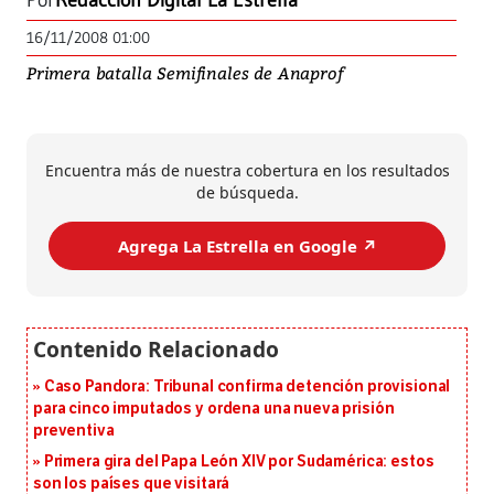
Por
Redacción Digital La Estrella
16/11/2008 01:00
Primera batalla Semifinales de Anaprof
Encuentra más de nuestra cobertura en los resultados
de búsqueda.
Agrega La Estrella en Google ↗️
Caso Pandora: Tribunal confirma detención provisional
para cinco imputados y ordena una nueva prisión
preventiva
Primera gira del Papa León XIV por Sudamérica: estos
son los países que visitará