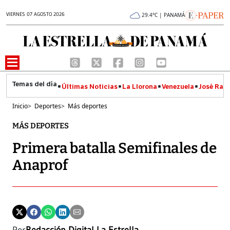
VIERNES 07 AGOSTO 2026
29.4°C | PANAMÁ
Últimas Noticias
La Llorona
Venezuela
José Raúl
Inicio
>
Deportes
>
Más deportes
MÁS DEPORTES
Primera batalla Semifinales de
Anaprof