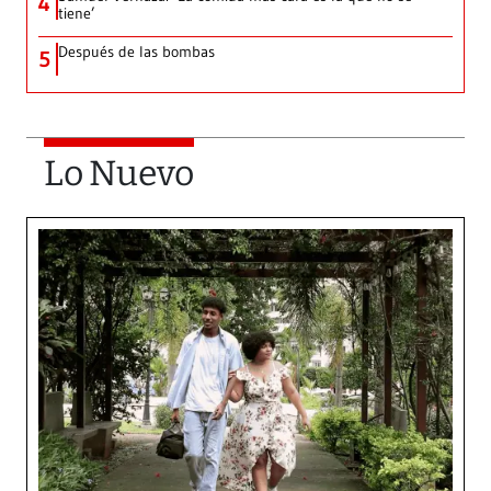
4
tiene’
Después de las bombas
5
Lo Nuevo