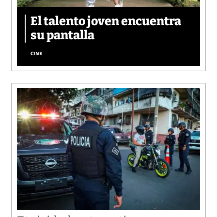
El talento joven encuentra
su pantalla​
CINE