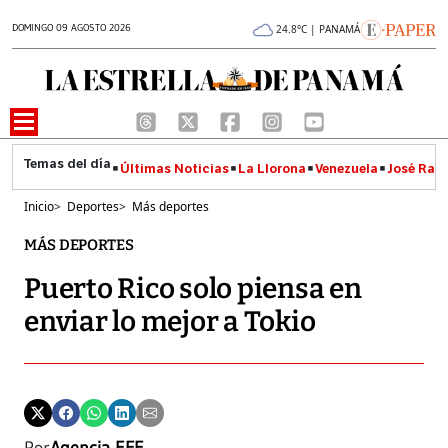
DOMINGO 09 AGOSTO 2026
24.8°C | PANAMÁ
Últimas Noticias
La Llorona
Venezuela
José Raúl
Inicio
>
Deportes
>
Más deportes
MÁS DEPORTES
Puerto Rico solo piensa en
enviar lo mejor a Tokio