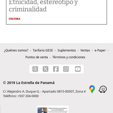
Etnicidad, estereotipo y
criminalidad
CULTURA
¿Quiénes somos?
Tarifario GESE
Suplementos
Ventas
e-Paper
Puntos de venta
Términos y condiciones
© 2019 La Estrella de Panamá
C/ Alejandro A. Duque G. - Apartado 0815-00507, Zona 4
Teléfono: +507 204-0000