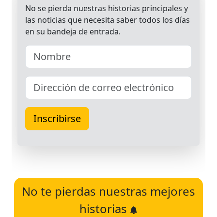
No te pierdas nuestras mejores
historias