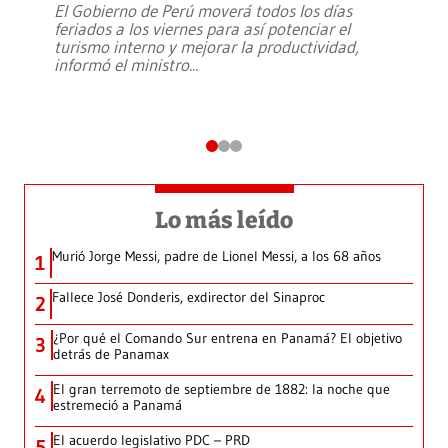
El Gobierno de Perú moverá todos los días
feriados a los viernes para así potenciar el
turismo interno y mejorar la productividad,
informó el ministro
...
Lo más leído
Murió Jorge Messi, padre de Lionel Messi, a los 68 años
1
Fallece José Donderis, exdirector del Sinaproc
2
¿Por qué el Comando Sur entrena en Panamá? El objetivo
3
detrás de Panamax
El gran terremoto de septiembre de 1882: la noche que
4
estremeció a Panamá
El acuerdo legislativo PDC – PRD
5