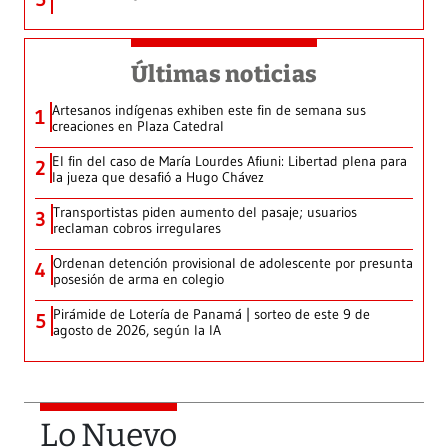
Últimas noticias
Artesanos indígenas exhiben este fin de semana sus
1
creaciones en Plaza Catedral
El fin del caso de María Lourdes Afiuni: Libertad plena para
2
la jueza que desafió a Hugo Chávez
Transportistas piden aumento del pasaje; usuarios
3
reclaman cobros irregulares
Ordenan detención provisional de adolescente por presunta
4
posesión de arma en colegio
Pirámide de Lotería de Panamá | sorteo de este 9 de
5
agosto de 2026, según la IA
Lo Nuevo