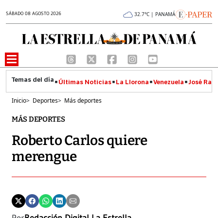
SÁBADO 08 AGOSTO 2026
32.7°C | PANAMÁ
Últimas Noticias
La Llorona
Venezuela
José Raúl
Inicio
>
Deportes
>
Más deportes
MÁS DEPORTES
Roberto Carlos quiere
merengue