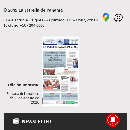
© 2019 La Estrella de Panamá
C/ Alejandro A. Duque G. - Apartado 0815-00507, Zona 4
Teléfono: +507 204-0000
Edición Impresa
Portada del impreso
del 6 de agosto de
2026
NEWSLETTER