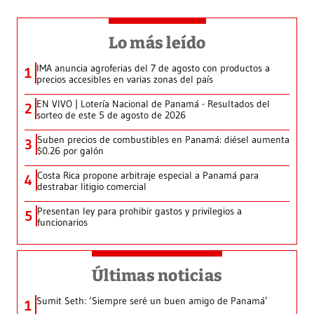
Lo más leído
IMA anuncia agroferias del 7 de agosto con productos a
1
precios accesibles en varias zonas del país
EN VIVO | Lotería Nacional de Panamá - Resultados del
2
sorteo de este 5 de agosto de 2026
Suben precios de combustibles en Panamá: diésel aumenta
3
$0.26 por galón
Costa Rica propone arbitraje especial a Panamá para
4
destrabar litigio comercial
Presentan ley para prohibir gastos y privilegios a
5
funcionarios
Últimas noticias
Sumit Seth: ‘Siempre seré un buen amigo de Panamá’
1