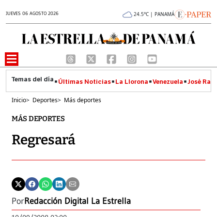
JUEVES 06 AGOSTO 2026
24.5°C | PANAMÁ
Últimas Noticias
La Llorona
Venezuela
José Raúl
Inicio
>
Deportes
>
Más deportes
MÁS DEPORTES
Regresará
Por
Redacción Digital La Estrella