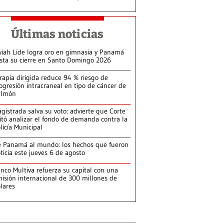
Últimas noticias
yiah Lide logra oro en gimnasia y Panamá
ista su cierre en Santo Domingo 2026
rapia dirigida reduce 94 % riesgo de
ogresión intracraneal en tipo de cáncer de
ulmón
gistrada salva su voto: advierte que Corte
itó analizar el fondo de demanda contra la
licía Municipal
 Panamá al mundo: los hechos que fueron
ticia este jueves 6 de agosto
nco Multiva refuerza su capital con una
isión internacional de 300 millones de
lares