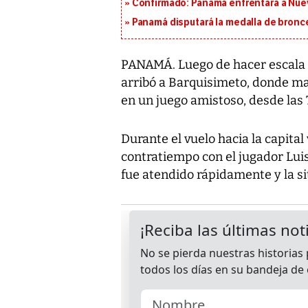
Confirmado: Panamá enfrentará a Nueva
Panamá disputará la medalla de bronc
PANAMÁ. Luego de hacer escala e
arribó a Barquisimeto, donde ma
en un juego amistoso, desde las 
Durante el vuelo hacia la capita
contratiempo con el jugador Luis 
fue atendido rápidamente y la s