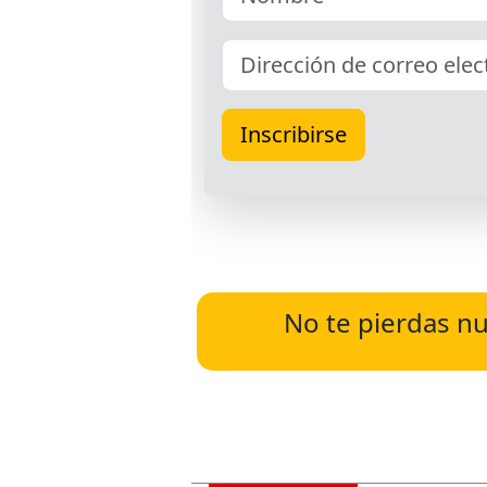
No te pierdas nu