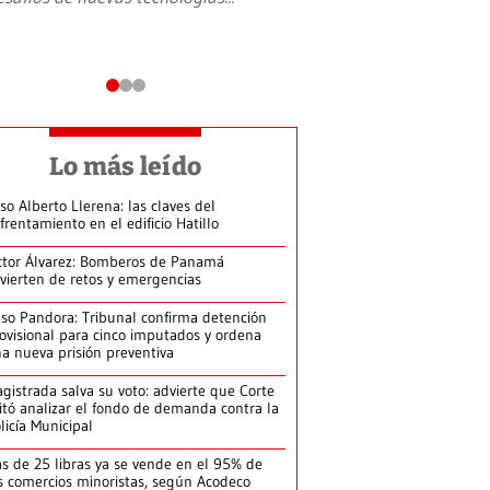
Lo más leído
so Alberto Llerena: las claves del
frentamiento en el edificio Hatillo
ctor Álvarez: Bomberos de Panamá
vierten de retos y emergencias
so Pandora: Tribunal confirma detención
ovisional para cinco imputados y ordena
a nueva prisión preventiva
gistrada salva su voto: advierte que Corte
itó analizar el fondo de demanda contra la
licía Municipal
s de 25 libras ya se vende en el 95% de
s comercios minoristas, según Acodeco