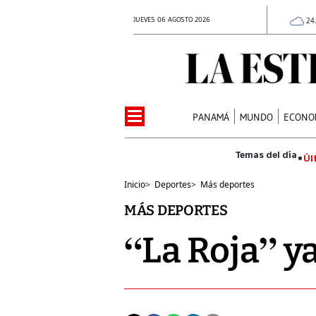
JUEVES 06 AGOSTO 2026
24
PANAMÁ
MUNDO
ECONO
Úl
Inicio
>
Deportes
>
Más deportes
MÁS DEPORTES
“La Roja” y