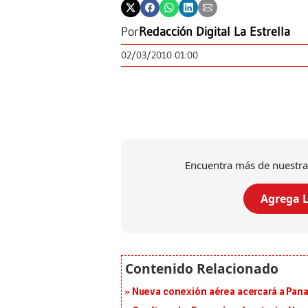
Por
Redacción Digital La Estrella
02/03/2010 01:00
Encuentra más de nuestra
Agrega L
Nueva conexión aérea acercará a Panam