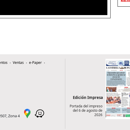
NACI
ntos
Ventas
e-Paper
Edición Impresa
Portada del impreso
del 6 de agosto de
2026
0507, Zona 4