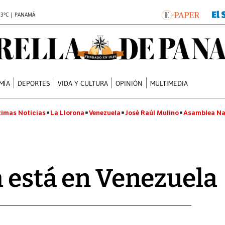
.3°C | PANAMÁ
MÍA
DEPORTES
VIDA Y CULTURA
OPINIÓN
MULTIMEDIA
timas Noticias
La Llorona
Venezuela
José Raúl Mulino
Asamblea Na
a está en Venezuela