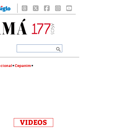
cional
Cepanim
VIDEOS