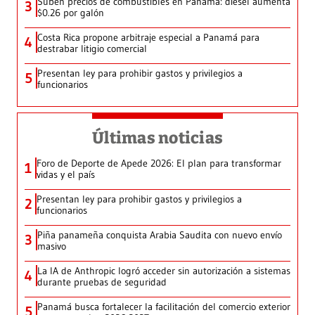
Suben precios de combustibles en Panamá: diésel aumenta
3
$0.26 por galón
Costa Rica propone arbitraje especial a Panamá para
4
destrabar litigio comercial
Presentan ley para prohibir gastos y privilegios a
5
funcionarios
Últimas noticias
Foro de Deporte de Apede 2026: El plan para transformar
1
vidas y el país
Presentan ley para prohibir gastos y privilegios a
2
funcionarios
Piña panameña conquista Arabia Saudita con nuevo envío
3
masivo
La IA de Anthropic logró acceder sin autorización a sistemas
4
durante pruebas de seguridad
Panamá busca fortalecer la facilitación del comercio exterior
5