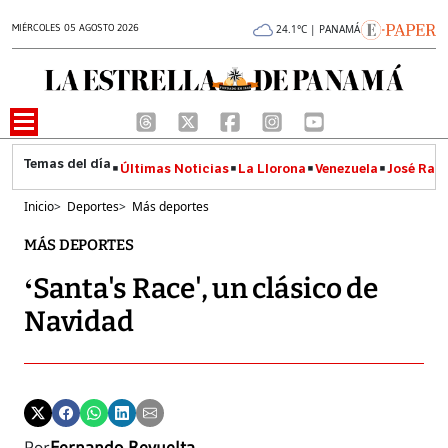
MIÉRCOLES 05 AGOSTO 2026
24.1°C | PANAMÁ
Últimas Noticias
La Llorona
Venezuela
José Raúl
Inicio
>
Deportes
>
Más deportes
MÁS DEPORTES
‘Santa's Race', un clásico de
Navidad