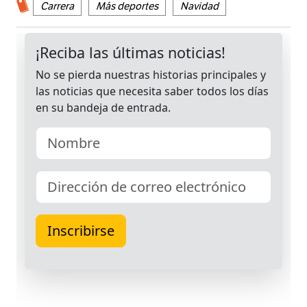
Carrera
Más deportes
Navidad