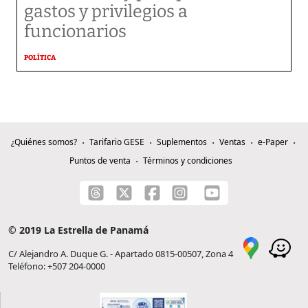
gastos y privilegios a
funcionarios
POLÍTICA
¿Quiénes somos?
Tarifario GESE
Suplementos
Ventas
e-Paper
Puntos de venta
Términos y condiciones
© 2019 La Estrella de Panamá
C/ Alejandro A. Duque G. - Apartado 0815-00507, Zona 4
Teléfono: +507 204-0000