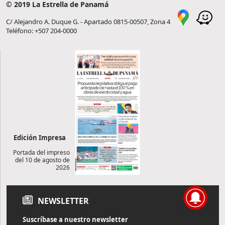
© 2019 La Estrella de Panamá
C/ Alejandro A. Duque G. - Apartado 0815-00507, Zona 4
Teléfono: +507 204-0000
Edición Impresa
Portada del impreso
del 10 de agosto de
2026
NEWSLETTER
Suscríbase a nuestro newsletter