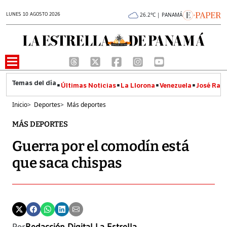
LUNES 10 AGOSTO 2026
26.2°C | PANAMÁ
Últimas Noticias
La Llorona
Venezuela
José Raúl
Inicio
>
Deportes
>
Más deportes
MÁS DEPORTES
Guerra por el comodín está
que saca chispas