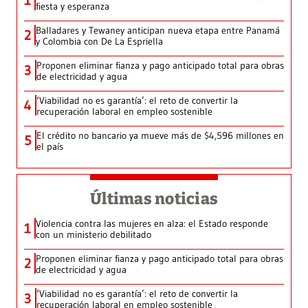
1
fiesta y esperanza
Balladares y Tewaney anticipan nueva etapa entre Panamá
2
y Colombia con De La Espriella
Proponen eliminar fianza y pago anticipado total para obras
3
de electricidad y agua
‘Viabilidad no es garantía’: el reto de convertir la
4
recuperación laboral en empleo sostenible
El crédito no bancario ya mueve más de $4,596 millones en
5
el país
Últimas noticias
Violencia contra las mujeres en alza: el Estado responde
1
con un ministerio debilitado
Proponen eliminar fianza y pago anticipado total para obras
2
de electricidad y agua
‘Viabilidad no es garantía’: el reto de convertir la
3
recuperación laboral en empleo sostenible