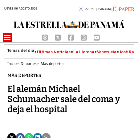
JUEVES 06 AGOSTO 2026
27.0°C | PANAMÁ
Últimas Noticias
La Llorona
Venezuela
José Raúl
Inicio
>
Deportes
>
Más deportes
MÁS DEPORTES
El alemán Michael
Schumacher sale del coma y
deja el hospital