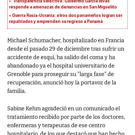
‘Transparencia selectiva’: Guillermo García Rivas
responde a amenazas de denuncias en San Miguelito
Guerra Rusia-Ucrania: otros dos panameños logran ser
repatriados y emprenden su regreso a Panamá
Michael Schumacher, hospitalizado en Francia
desde el pasado 29 de diciembre tras sufrir un
accidente de esquí, ha salido del coma y ha
abandonado ya el hospital universitario de
Grenoble para proseguir su "larga fase" de
recuperación, anunció hoy la portavoz de la
familia.
Sabine Kehm agradeció en un comunicado el
tratamiento recibido por parte de los doctores,
enfermeras y terapeutas de ese centro
hospitalario, de los que destacó que han hecho