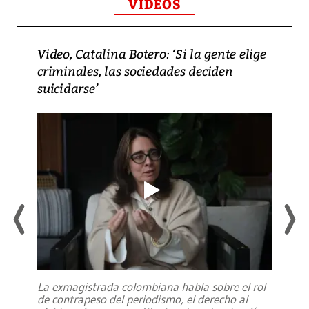
VIDEOS
Video, Catalina Botero: ‘Si la gente elige
criminales, las sociedades deciden
suicidarse’
La exmagistrada colombiana habla sobre el rol
de contrapeso del periodismo, el derecho al