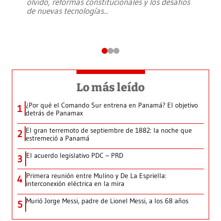
olvido, reformas constitucionales y los desafíos
de nuevas tecnologías
...
Lo más leído
¿Por qué el Comando Sur entrena en Panamá? El objetivo
1
detrás de Panamax
El gran terremoto de septiembre de 1882: la noche que
2
estremeció a Panamá
El acuerdo legislativo PDC – PRD
3
Primera reunión entre Mulino y De La Espriella:
4
interconexión eléctrica en la mira
Murió Jorge Messi, padre de Lionel Messi, a los 68 años
5