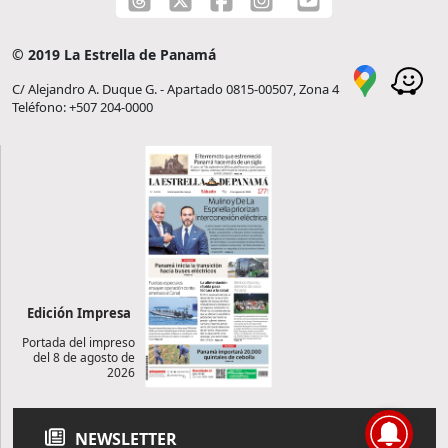
© 2019 La Estrella de Panamá
C/ Alejandro A. Duque G. - Apartado 0815-00507, Zona 4
Teléfono: +507 204-0000
Edición Impresa
Portada del impreso
del 8 de agosto de
2026
NEWSLETTER