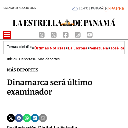
SÁBADO 08 AGOSTO 2026
25.4°C | PANAMÁ
Últimas Noticias
La Llorona
Venezuela
José Raúl
Inicio
>
Deportes
>
Más deportes
MÁS DEPORTES
Dinamarca será último
examinador