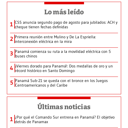
Lo más leído
CSS anuncia segundo pago de agosto para jubilados: ACH y
1
cheque tienen fechas definidas
Primera reunión entre Mulino y De La Espriella:
2
interconexión eléctrica en la mira
Panamá comienza su ruta a la movilidad eléctrica con 5
3
buses chinos
¡Viernes dorado para Panamá!: Dos medallas de oro y un
4
récord histórico en Santo Domingo
Panamá Sub-21 se queda con el bronce en los Juegos
5
Centroamericanos y del Caribe
Últimas noticias
¿Por qué el Comando Sur entrena en Panamá? El objetivo
1
detrás de Panamax