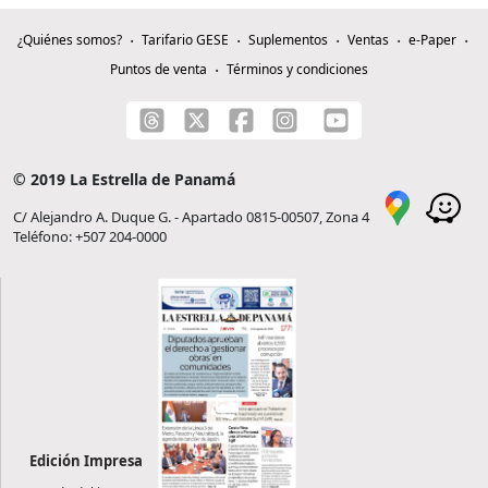
¿Quiénes somos?
Tarifario GESE
Suplementos
Ventas
e-Paper
Puntos de venta
Términos y condiciones
© 2019 La Estrella de Panamá
C/ Alejandro A. Duque G. - Apartado 0815-00507, Zona 4
Teléfono: +507 204-0000
Edición Impresa