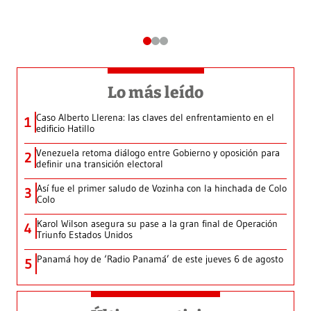
Lo más leído
Caso Alberto Llerena: las claves del enfrentamiento en el
1
edificio Hatillo
Venezuela retoma diálogo entre Gobierno y oposición para
2
definir una transición electoral
Así fue el primer saludo de Vozinha con la hinchada de Colo
3
Colo
Karol Wilson asegura su pase a la gran final de Operación
4
Triunfo Estados Unidos
Panamá hoy de ‘Radio Panamá’ de este jueves 6 de agosto
5