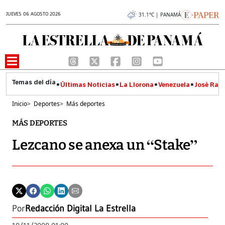
JUEVES 06 AGOSTO 2026
31.1°C | PANAMÁ
Últimas Noticias
La Llorona
Venezuela
José Raúl
Inicio
>
Deportes
>
Más deportes
MÁS DEPORTES
Lezcano se anexa un “Stake”
Por
Redacción Digital La Estrella