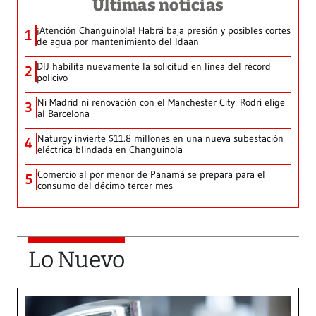
Últimas noticias
¡Atención Changuinola! Habrá baja presión y posibles cortes
1
de agua por mantenimiento del Idaan
DIJ habilita nuevamente la solicitud en línea del récord
2
policivo
Ni Madrid ni renovación con el Manchester City: Rodri elige
3
al Barcelona
Naturgy invierte $11.8 millones en una nueva subestación
4
eléctrica blindada en Changuinola
Comercio al por menor de Panamá se prepara para el
5
consumo del décimo tercer mes
Lo Nuevo