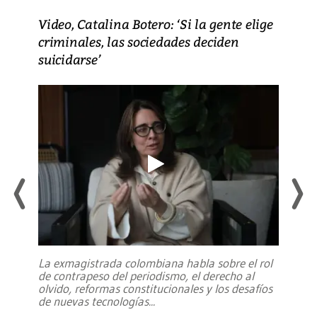
Video, Catalina Botero: ‘Si la gente elige
criminales, las sociedades deciden
suicidarse’
La exmagistrada colombiana habla sobre el rol
de contrapeso del periodismo, el derecho al
olvido, reformas constitucionales y los desafíos
de nuevas tecnologías
...