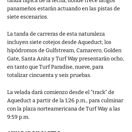
tanda hípica de la fecha, donde trece látigos
panameños estarán actuando en las pistas de
siete escenarios.
La tanda de carreras de esta naturaleza
incluyen siete cotejos desde Aqueduct; los
hipódromos de Gulfstream, Camarero, Golden
Gate, Santa Anita y Turf Way presentarán ocho,
en tanto que Turf Paradise, nueve, para
totalizar cincuenta y seis pruebas.
La velada dará comienzo desde el “track” de
Aqueduct a partir de la 1:26 p.m., para culminar
con la plaza norteamericana de Turf Way a las
9:59 p.m.