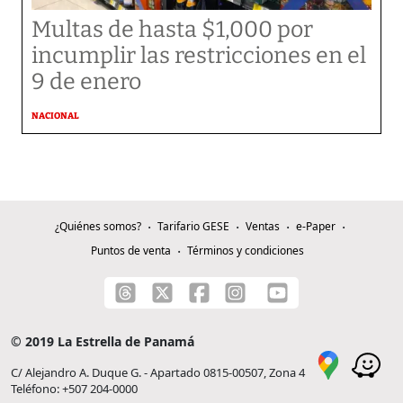
Multas de hasta $1,000 por
incumplir las restricciones en el
9 de enero
NACIONAL
¿Quiénes somos?
Tarifario GESE
Ventas
e-Paper
Puntos de venta
Términos y condiciones
© 2019 La Estrella de Panamá
C/ Alejandro A. Duque G. - Apartado 0815-00507, Zona 4
Teléfono: +507 204-0000