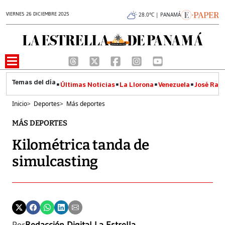
VIERNES 26 DICIEMBRE 2025
28.0°C | PANAMÁ
Últimas Noticias
La Llorona
Venezuela
José Raúl
Inicio
>
Deportes
>
Más deportes
MÁS DEPORTES
Kilométrica tanda de
simulcasting