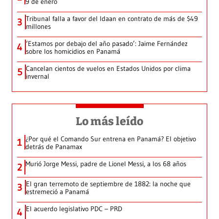
9 de enero
Tribunal falla a favor del Idaan en contrato de más de $49
3
millones
‘Estamos por debajo del año pasado’: Jaime Fernández
4
sobre los homicidios en Panamá
Cancelan cientos de vuelos en Estados Unidos por clima
5
invernal
Lo más leído
¿Por qué el Comando Sur entrena en Panamá? El objetivo
1
detrás de Panamax
Murió Jorge Messi, padre de Lionel Messi, a los 68 años
2
El gran terremoto de septiembre de 1882: la noche que
3
estremeció a Panamá
El acuerdo legislativo PDC – PRD
4