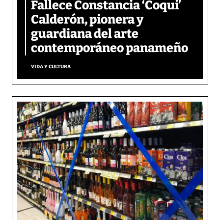
Fallece Constancia ‘Coqui’
Calderón, pionera y
guardiana del arte
contemporáneo panameño
VIDA Y CULTURA