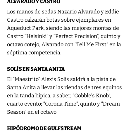
ALVARADO Y CASTRO
Los manos de sedas Nazario Alvarado y Eddie
Castro calzarán botas sobre ejemplares en
Aqueduct Park, siendo las mejores montas de
Castro “Helsinki” y “Perfect Precision”, quinto y
octavo cotejo, Alvarado con “Tell Me First” en la
séptima competencia.
SOLÍS EN SANTA ANITA
El “Maestrito” Alexis Solís saldrá a la pista de
Santa Anita a llevar las riendas de tres equinos
en la tanda hípica, a saber, “Gobble’s Knob”,
cuarto evento; “Corona Time”, quinto y “Dream
Season” en el octavo.
HIPÓDROMO DE GULFSTREAM