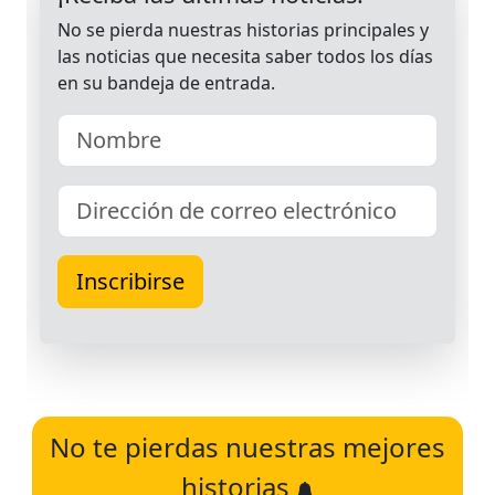
No te pierdas nuestras mejores
historias