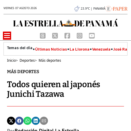
VIERNES 07 AGOSTO 2026
23.9°C | PANAMÁ
Últimas Noticias
La Llorona
Venezuela
José Raúl
Inicio
>
Deportes
>
Más deportes
MÁS DEPORTES
Todos quieren al japonés
Junichi Tazawa