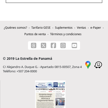
¿Quiénes somos?
Tarifario GESE
Suplementos
Ventas
e-Paper
Puntos de venta
Términos y condiciones
© 2019 La Estrella de Panamá
C/ Alejandro A. Duque G. - Apartado 0815-00507, Zona 4
Teléfono: +507 204-0000