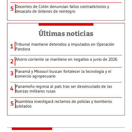
Docentes de Colón denuncian fallos contradictorios y
5
desacato de órdenes de reintegro
Últimas noticias
Tribunal mantiene detenidos a imputados en Operación
1
Pandora
Ahorro corriente se mantiene en negativo a junio de 2026
2
Panamá y Missouri buscan fortalecer la tecnología y el
3
comercio agropecuario
Panameño regresa al país tras ser desvinculado de las
4
fuerzas militares rusas
Asamblea investigará reclamos de policías y bomberos
5
jubilados