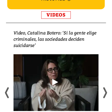
VIDEOS
Video, Catalina Botero: ‘Si la gente elige
criminales, las sociedades deciden
suicidarse’