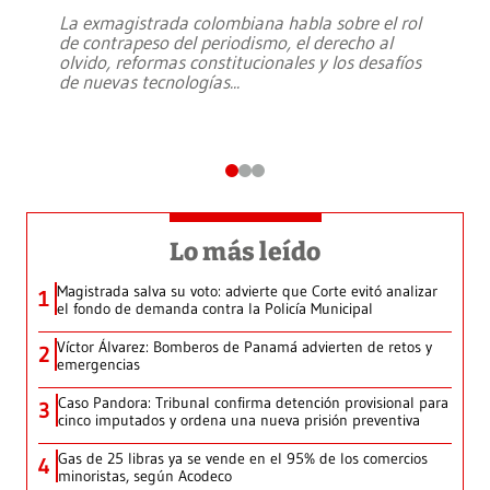
La exmagistrada colombiana habla sobre el rol
de contrapeso del periodismo, el derecho al
olvido, reformas constitucionales y los desafíos
de nuevas tecnologías
...
Lo más leído
Magistrada salva su voto: advierte que Corte evitó analizar
1
el fondo de demanda contra la Policía Municipal
Víctor Álvarez: Bomberos de Panamá advierten de retos y
2
emergencias
Caso Pandora: Tribunal confirma detención provisional para
3
cinco imputados y ordena una nueva prisión preventiva
Gas de 25 libras ya se vende en el 95% de los comercios
4
minoristas, según Acodeco