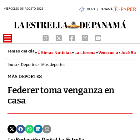
MIÉRCOLES 05 AGOSTO 2026
30.6°C | PANAMÁ
Últimas Noticias
La Llorona
Venezuela
José Raúl
Inicio
>
Deportes
>
Más deportes
MÁS DEPORTES
Federer toma venganza en
casa