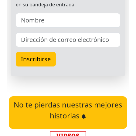
No te pierdas nuestras mejores
historias
VIDEOS