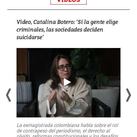
Video, Catalina Botero: ‘Si la gente elige
criminales, las sociedades deciden
suicidarse’
La exmagistrada colombiana habla sobre el rol
de contrapeso del periodismo, el derecho al
olvido, reformas constitucionales y los desafíos