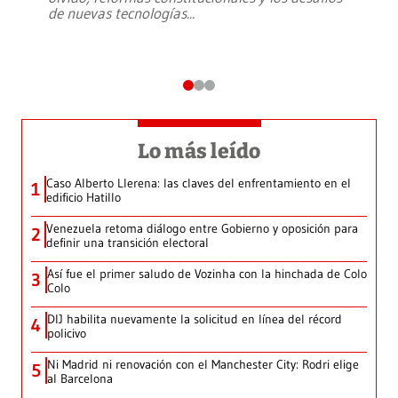
de nuevas tecnologías
...
Lo más leído
Caso Alberto Llerena: las claves del enfrentamiento en el
1
edificio Hatillo
Venezuela retoma diálogo entre Gobierno y oposición para
2
definir una transición electoral
Así fue el primer saludo de Vozinha con la hinchada de Colo
3
Colo
DIJ habilita nuevamente la solicitud en línea del récord
4
policivo
Ni Madrid ni renovación con el Manchester City: Rodri elige
5
al Barcelona