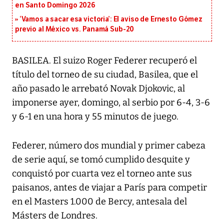
en Santo Domingo 2026
‘Vamos a sacar esa victoria’: El aviso de Ernesto Gómez
previo al México vs. Panamá Sub-20
BASILEA. El suizo Roger Federer recuperó el
título del torneo de su ciudad, Basilea, que el
año pasado le arrebató Novak Djokovic, al
imponerse ayer, domingo, al serbio por 6-4, 3-6
y 6-1 en una hora y 55 minutos de juego.
Federer, número dos mundial y primer cabeza
de serie aquí, se tomó cumplido desquite y
conquistó por cuarta vez el torneo ante sus
paisanos, antes de viajar a París para competir
en el Masters 1.000 de Bercy, antesala del
Másters de Londres.