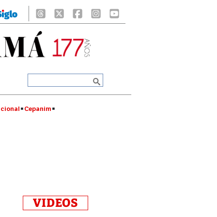
cional
Cepanim
VIDEOS