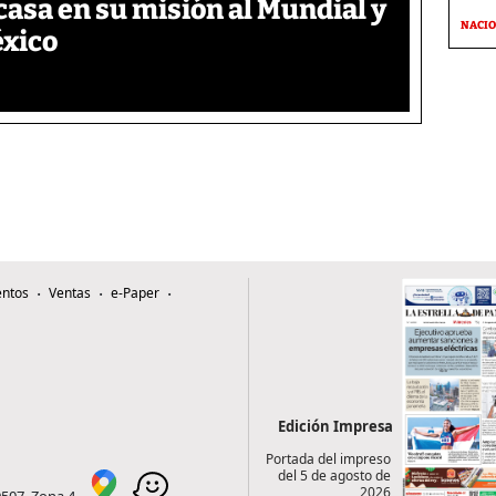
asa en su misión al Mundial y
NACI
éxico
ntos
Ventas
e-Paper
Edición Impresa
Portada del impreso
del 5 de agosto de
2026