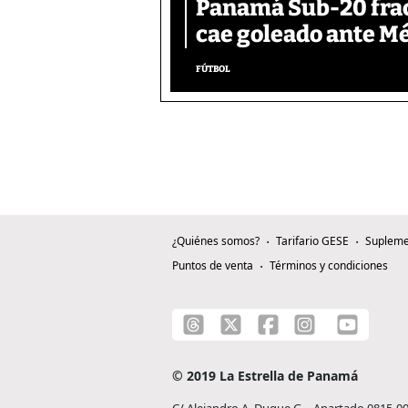
Panamá Sub-20 frac
cae goleado ante M
FÚTBOL
¿Quiénes somos?
Tarifario GESE
Supleme
Puntos de venta
Términos y condiciones
© 2019 La Estrella de Panamá