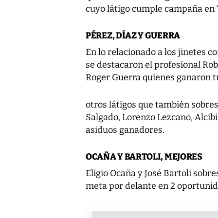
cuyo látigo cumple campaña en “
PÉREZ, DÍAZ Y GUERRA
En lo relacionado a los jinetes
se destacaron el profesional Rob
Roger Guerra quienes ganaron tr
otros látigos que también sobres
Salgado, Lorenzo Lezcano, Alcibia
asiduos ganadores.
OCAÑA Y BARTOLI, MEJORES
Eligio Ocaña y José Bartoli sobre
meta por delante en 2 oportuni