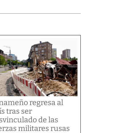
nameño regresa al
ís tras ser
svinculado de las
erzas militares rusas