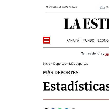
MIÉRCOLES 05 AGOSTO 2026
26
PANAMÁ
MUNDO
ECONO
Úl
Inicio
>
Deportes
>
Más deportes
MÁS DEPORTES
Estadística