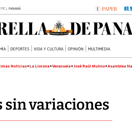
.1°C | PANAMÁ
MÍA
DEPORTES
VIDA Y CULTURA
OPINIÓN
MULTIMEDIA
timas Noticias
La Llorona
Venezuela
José Raúl Mulino
Asamblea Na
s sin variaciones