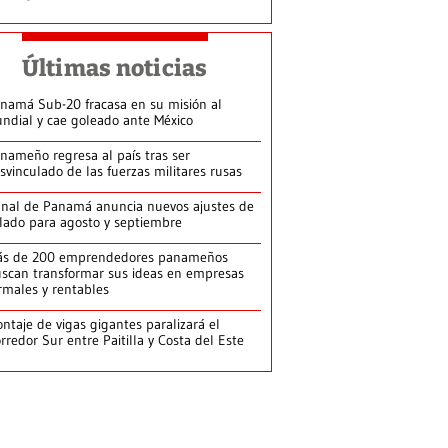
Últimas noticias
namá Sub-20 fracasa en su misión al
ndial y cae goleado ante México
nameño regresa al país tras ser
svinculado de las fuerzas militares rusas
nal de Panamá anuncia nuevos ajustes de
lado para agosto y septiembre
ás de 200 emprendedores panameños
scan transformar sus ideas en empresas
rmales y rentables
ntaje de vigas gigantes paralizará el
rredor Sur entre Paitilla y Costa del Este