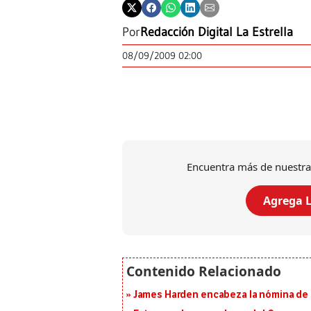
Por
Redacción Digital La Estrella
08/09/2009 02:00
Encuentra más de nuestra
Agrega L
James Harden encabeza la nómina de f