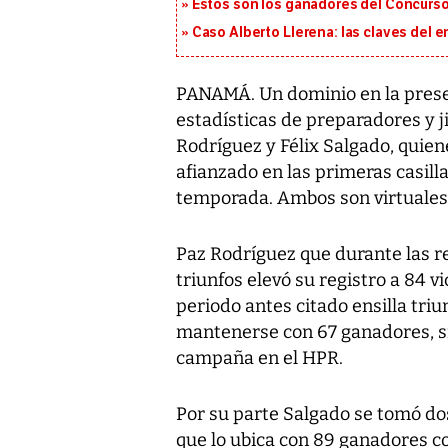
Estos son los ganadores del Concurso
Caso Alberto Llerena: las claves del e
PANAMÁ. Un dominio en la pres
estadísticas de preparadores y j
Rodríguez y Félix Salgado, quien
afianzado en las primeras casillas
temporada. Ambos son virtuales
Paz Rodríguez que durante las 
triunfos elevó su registro a 84 v
periodo antes citado ensilla tri
mantenerse con 67 ganadores, s
campaña en el HPR.
Por su parte Salgado se tomó dos 
que lo ubica con 89 ganadores c