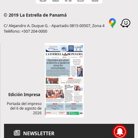
© 2019 La Estrella de Panamá
C/ Alejandro A. Duque G. - Apartado 0815-00507, Zona 4
Teléfono: +507 204-0000
Edición Impresa
Portada del impreso
del 6 de agosto de
2026
NEWSLETTER