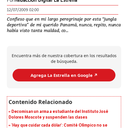
Por
Redacción Digital La Estrella
12/07/2009 02:00
Confieso que en mi largo peregrinaje por esta “jungla
deportiva” de mi querido Panamá, nunca, repito, nunca
había visto tanta maldad, co...
Encuentra más de nuestra cobertura en los resultados
de búsqueda.
Agrega La Estrella en Google ↗️
Decomisan un arma a estudiante del Instituto José
Dolores Moscote y suspenden las clases
‘Hay que cuidar cada dólar’: Comité Olímpico no se