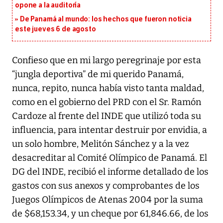
opone a la auditoría
De Panamá al mundo: los hechos que fueron noticia
este jueves 6 de agosto
Confieso que en mi largo peregrinaje por esta
“jungla deportiva” de mi querido Panamá,
nunca, repito, nunca había visto tanta maldad,
como en el gobierno del PRD con el Sr. Ramón
Cardoze al frente del INDE que utilizó toda su
influencia, para intentar destruir por envidia, a
un solo hombre, Melitón Sánchez y a la vez
desacreditar al Comité Olímpico de Panamá. El
DG del INDE, recibió el informe detallado de los
gastos con sus anexos y comprobantes de los
Juegos Olímpicos de Atenas 2004 por la suma
de $68,153.34, y un cheque por 61,846.66, de los