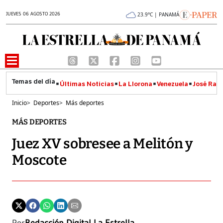
JUEVES 06 AGOSTO 2026
23.9°C | PANAMÁ
Últimas Noticias
La Llorona
Venezuela
José Raúl
Inicio
>
Deportes
>
Más deportes
MÁS DEPORTES
Juez XV sobresee a Melitón y
Moscote