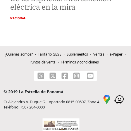
eléctrica en la mira
NACIONAL
¿Quiénes somos?
Tarifario GESE
Suplementos
Ventas
e-Paper
Puntos de venta
Términos y condiciones
© 2019 La Estrella de Panamá
C/ Alejandro A. Duque G. - Apartado 0815-00507, Zona 4
Teléfono: +507 204-0000