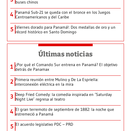
buses chinos
Panamá Sub-21 se queda con el bronce en los Juegos
4
Centroamericanos y del Caribe
¡Viernes dorado para Panamá!: Dos medallas de oro y un
5
récord histórico en Santo Domingo
Últimas noticias
¿Por qué el Comando Sur entrena en Panamá? El objetivo
1
detrás de Panamax
Primera reunión entre Mulino y De La Espriella:
2
interconexión eléctrica en la mira
Deep Fried Comedy: la comedia inspirada en ‘Saturday
3
Night Live’ regresa al teatro
El gran terremoto de septiembre de 1882: la noche que
4
estremeció a Panamá
El acuerdo legislativo PDC – PRD
5