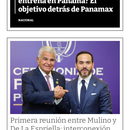
entrena en Panamá? El
objetivo detrás de Panamax
NACIONAL
Primera reunión entre Mulino y
De La Espriella: interconexión