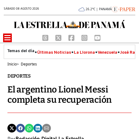
SÁBADO 08 AGOSTO 2026
26.2°C | PANAMÁ
Últimas Noticias
La Llorona
Venezuela
José Raúl
Inicio
>
Deportes
DEPORTES
El argentino Lionel Messi
completa su recuperación