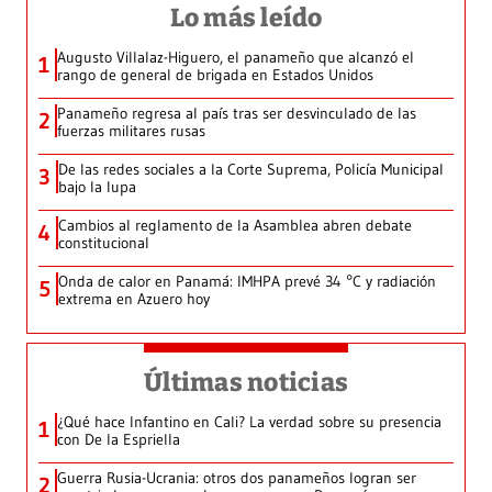
Lo más leído
Augusto Villalaz-Higuero, el panameño que alcanzó el
1
rango de general de brigada en Estados Unidos
Panameño regresa al país tras ser desvinculado de las
2
fuerzas militares rusas
De las redes sociales a la Corte Suprema, Policía Municipal
3
bajo la lupa
Cambios al reglamento de la Asamblea abren debate
4
constitucional
Onda de calor en Panamá: IMHPA prevé 34 °C y radiación
5
extrema en Azuero hoy
Últimas noticias
¿Qué hace Infantino en Cali? La verdad sobre su presencia
1
con De la Espriella
Guerra Rusia-Ucrania: otros dos panameños logran ser
2