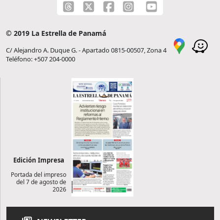
© 2019 La Estrella de Panamá
C/ Alejandro A. Duque G. - Apartado 0815-00507, Zona 4
Teléfono: +507 204-0000
Edición Impresa
Portada del impreso
del 7 de agosto de
2026