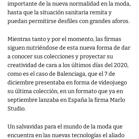
importante de la nueva normalidad en la moda,
hasta que la situación sanitaria remita y
puedan permitirse desfiles con grandes aforos.
Mientras tanto y por el momento, las firmas
siguen nutriéndose de esta nueva forma de dar
a conocer sus colecciones y proyectar su
creatividad de cara a los últimos días del 2020,
como es el caso de Balenciaga, que el 7 de
diciembre presentaba en forma de videojuego
su última colección, en un formato que ya en
septiembre lanzaba en España la firma Marlo
Studio.
Un salvavidas para el mundo de la moda que
encuentra en las nuevas tecnologías el aliado