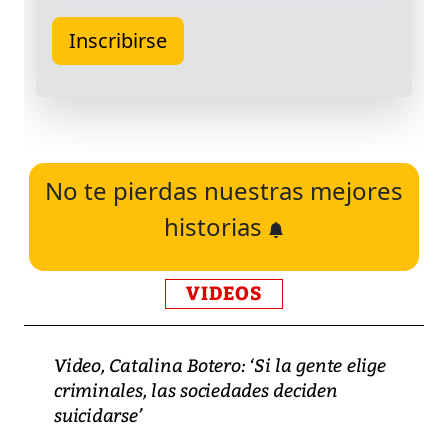
No te pierdas nuestras mejores
historias
VIDEOS
Video, Catalina Botero: ‘Si la gente elige
criminales, las sociedades deciden
suicidarse’