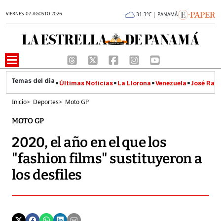
VIERNES 07 AGOSTO 2026
31.3°C | PANAMÁ
Últimas Noticias
La Llorona
Venezuela
José Raúl
Inicio
>
Deportes
>
Moto GP
MOTO GP
2020, el año en el que los
"fashion films" sustituyeron a
los desfiles