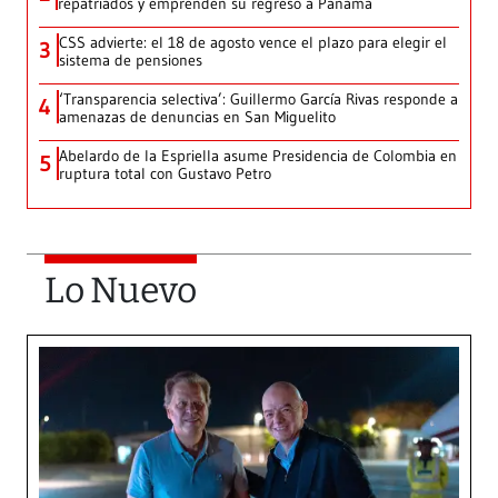
repatriados y emprenden su regreso a Panamá
CSS advierte: el 18 de agosto vence el plazo para elegir el
3
sistema de pensiones
‘Transparencia selectiva’: Guillermo García Rivas responde a
4
amenazas de denuncias en San Miguelito
Abelardo de la Espriella asume Presidencia de Colombia en
5
ruptura total con Gustavo Petro
Lo Nuevo