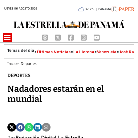
JUEVES 06 AGOSTO 2026
32.7°C | PANAMÁ
Últimas Noticias
La Llorona
Venezuela
José Raúl
Inicio
>
Deportes
DEPORTES
Nadadores estarán en el
mundial