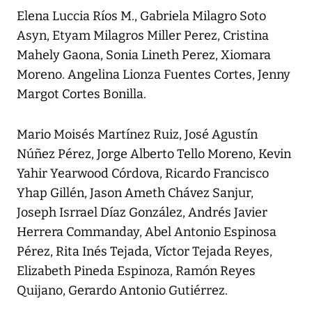
Elena Luccia Ríos M., Gabriela Milagro Soto
Asyn, Etyam Milagros Miller Perez, Cristina
Mahely Gaona, Sonia Lineth Perez, Xiomara
Moreno. Angelina Lionza Fuentes Cortes, Jenny
Margot Cortes Bonilla.
Mario Moisés Martínez Ruiz, José Agustín
Núñez Pérez, Jorge Alberto Tello Moreno, Kevin
Yahir Yearwood Córdova, Ricardo Francisco
Yhap Gillén, Jason Ameth Chávez Sanjur,
Joseph Isrrael Díaz González, Andrés Javier
Herrera Commanday, Abel Antonio Espinosa
Pérez, Rita Inés Tejada, Víctor Tejada Reyes,
Elizabeth Pineda Espinoza, Ramón Reyes
Quijano, Gerardo Antonio Gutiérrez.