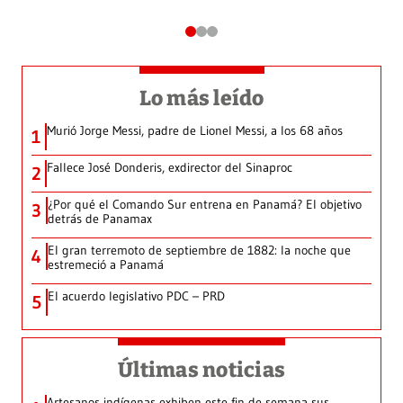
Lo más leído
Murió Jorge Messi, padre de Lionel Messi, a los 68 años
1
Fallece José Donderis, exdirector del Sinaproc
2
¿Por qué el Comando Sur entrena en Panamá? El objetivo
3
detrás de Panamax
El gran terremoto de septiembre de 1882: la noche que
4
estremeció a Panamá
El acuerdo legislativo PDC – PRD
5
Últimas noticias
Artesanos indígenas exhiben este fin de semana sus