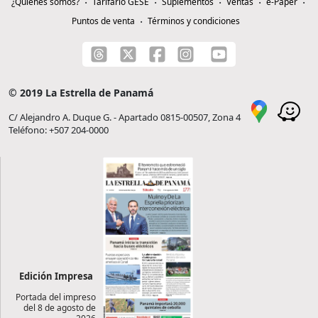
¿Quiénes somos?
Tarifario GESE
Suplementos
Ventas
e-Paper
Puntos de venta
Términos y condiciones
© 2019 La Estrella de Panamá
C/ Alejandro A. Duque G. - Apartado 0815-00507, Zona 4
Teléfono: +507 204-0000
Edición Impresa
Portada del impreso
del 8 de agosto de