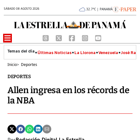
SÁBADO 08 AGOSTO 2026
32.7°C | PANAMÁ
Últimas Noticias
La Llorona
Venezuela
José Raúl
Inicio
>
Deportes
DEPORTES
Allen ingresa en los récords de
la NBA