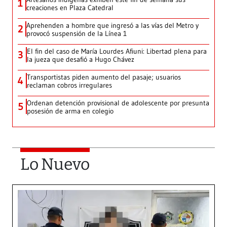
1
creaciones en Plaza Catedral
Aprehenden a hombre que ingresó a las vías del Metro y
2
provocó suspensión de la Línea 1
El fin del caso de María Lourdes Afiuni: Libertad plena para
3
la jueza que desafió a Hugo Chávez
Transportistas piden aumento del pasaje; usuarios
4
reclaman cobros irregulares
Ordenan detención provisional de adolescente por presunta
5
posesión de arma en colegio
Lo Nuevo