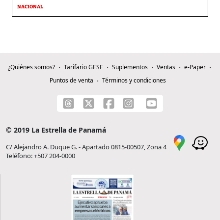
NACIONAL
¿Quiénes somos?
Tarifario GESE
Suplementos
Ventas
e-Paper
Puntos de venta
Términos y condiciones
© 2019 La Estrella de Panamá
C/ Alejandro A. Duque G. - Apartado 0815-00507, Zona 4
Teléfono: +507 204-0000