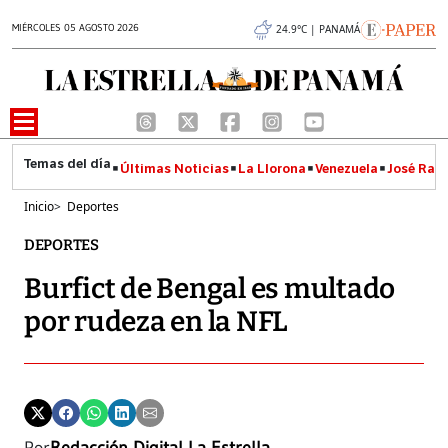
MIÉRCOLES 05 AGOSTO 2026
24.9°C | PANAMÁ
Últimas Noticias
La Llorona
Venezuela
José Raúl
Inicio
>
Deportes
DEPORTES
Burfict de Bengal es multado
por rudeza en la NFL