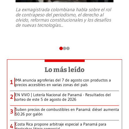
La exmagistrada colombiana habla sobre el rol
de contrapeso del periodismo, el derecho al
olvido, reformas constitucionales y los desafíos
de nuevas tecnologías
...
Lo más leído
IMA anuncia agroferias del 7 de agosto con productos a
1
precios accesibles en varias zonas del país
EN VIVO | Lotería Nacional de Panamá - Resultados del
2
sorteo de este 5 de agosto de 2026
Suben precios de combustibles en Panamá: diésel aumenta
3
$0.26 por galón
Costa Rica propone arbitraje especial a Panamá para
4
destrabar litigio comercial