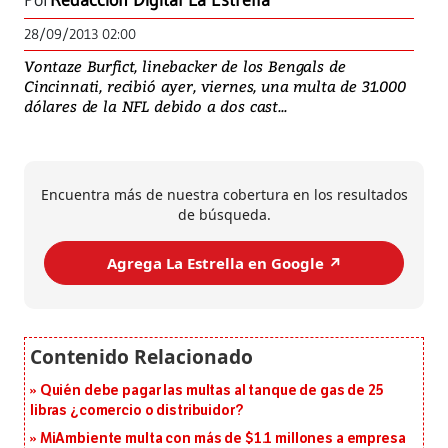
Por
Redacción Digital La Estrella
28/09/2013 02:00
Vontaze Burfict, linebacker de los Bengals de
Cincinnati, recibió ayer, viernes, una multa de 31.000
dólares de la NFL debido a dos cast...
Encuentra más de nuestra cobertura en los resultados
de búsqueda.
Agrega La Estrella en Google ↗️
Quién debe pagar las multas al tanque de gas de 25
libras ¿comercio o distribuidor?
MiAmbiente multa con más de $1.1 millones a empresa