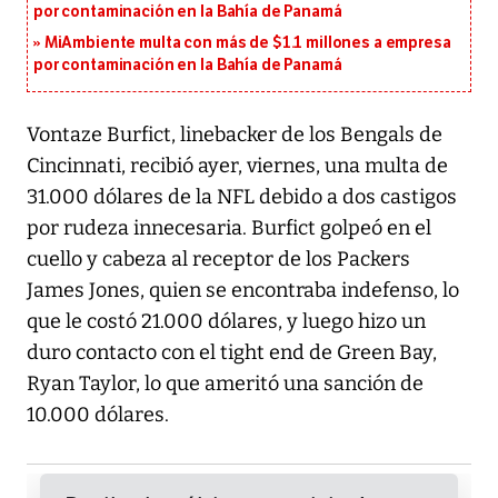
por contaminación en la Bahía de Panamá
MiAmbiente multa con más de $1.1 millones a empresa
por contaminación en la Bahía de Panamá
Vontaze Burfict, linebacker de los Bengals de
Cincinnati, recibió ayer, viernes, una multa de
31.000 dólares de la NFL debido a dos castigos
por rudeza innecesaria. Burfict golpeó en el
cuello y cabeza al receptor de los Packers
James Jones, quien se encontraba indefenso, lo
que le costó 21.000 dólares, y luego hizo un
duro contacto con el tight end de Green Bay,
Ryan Taylor, lo que ameritó una sanción de
10.000 dólares.