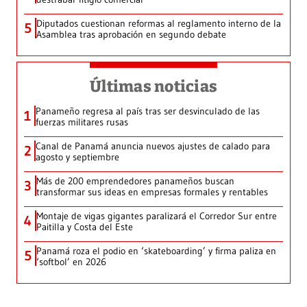
Diputados cuestionan reformas al reglamento interno de la
5
Asamblea tras aprobación en segundo debate
Últimas noticias
Panameño regresa al país tras ser desvinculado de las
1
fuerzas militares rusas
Canal de Panamá anuncia nuevos ajustes de calado para
2
agosto y septiembre
Más de 200 emprendedores panameños buscan
3
transformar sus ideas en empresas formales y rentables
Montaje de vigas gigantes paralizará el Corredor Sur entre
4
Paitilla y Costa del Este
Panamá roza el podio en ‘skateboarding’ y firma paliza en
5
‘softbol’ en 2026