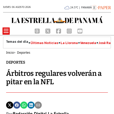
JUEVES 06 AGOSTO 2026
24.5°C | PANAMÁ
Últimas Noticias
La Llorona
Venezuela
José Raúl
Inicio
>
Deportes
DEPORTES
Árbitros regulares volverán a
pitar en la NFL