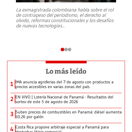
La exmagistrada colombiana habla sobre el rol
de contrapeso del periodismo, el derecho al
olvido, reformas constitucionales y los desafíos
de nuevas tecnologías
...
Lo más leído
IMA anuncia agroferias del 7 de agosto con productos a
1
precios accesibles en varias zonas del país
EN VIVO | Lotería Nacional de Panamá - Resultados del
2
sorteo de este 5 de agosto de 2026
Suben precios de combustibles en Panamá: diésel aumenta
3
$0.26 por galón
Costa Rica propone arbitraje especial a Panamá para
4
destrabar litigio comercial