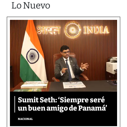
Lo Nuevo
Sumit Seth: ‘Siempre seré
un buen amigo de Panamá’
NACIONAL