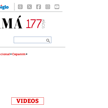
cional
Cepanim
VIDEOS