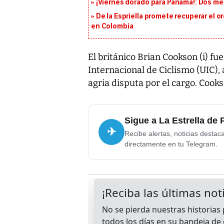
¡Viernes dorado para Panamá!: Dos me
De la Espriella promete recuperar el 
en Colombia
El británico Brian Cookson (i) fu
Internacional de Ciclismo (UIC), 
agria disputa por el cargo. Cook
Sigue a La Estrella de
✈
Recibe alertas, noticias destac
directamente en tu Telegram.