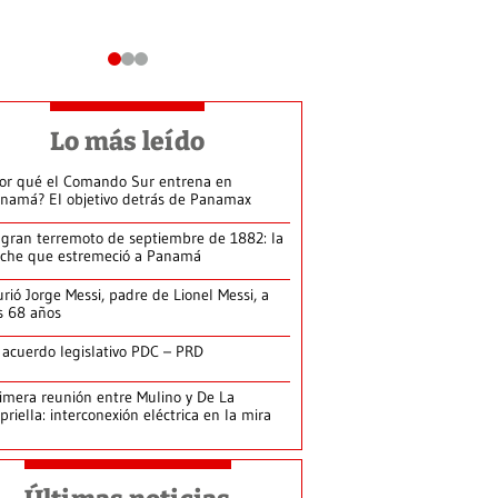
Lo más leído
or qué el Comando Sur entrena en
namá? El objetivo detrás de Panamax
 gran terremoto de septiembre de 1882: la
che que estremeció a Panamá
rió Jorge Messi, padre de Lionel Messi, a
s 68 años
 acuerdo legislativo PDC – PRD
imera reunión entre Mulino y De La
priella: interconexión eléctrica en la mira