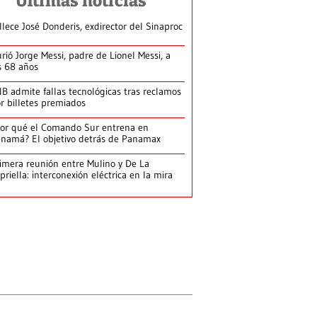
Últimas noticias
llece José Donderis, exdirector del Sinaproc
rió Jorge Messi, padre de Lionel Messi, a
s 68 años
B admite fallas tecnológicas tras reclamos
r billetes premiados
or qué el Comando Sur entrena en
namá? El objetivo detrás de Panamax
imera reunión entre Mulino y De La
priella: interconexión eléctrica en la mira