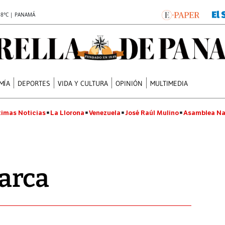
.8°C | PANAMÁ
MÍA
DEPORTES
VIDA Y CULTURA
OPINIÓN
MULTIMEDIA
timas Noticias
La Llorona
Venezuela
José Raúl Mulino
Asamblea Na
arca