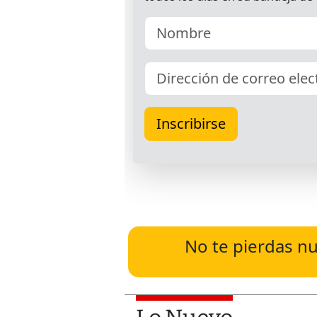
No te pierdas nu