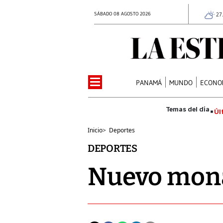
SÁBADO 08 AGOSTO 2026
27
PANAMÁ
MUNDO
ECONO
Úl
Inicio
>
Deportes
DEPORTES
Nuevo mon