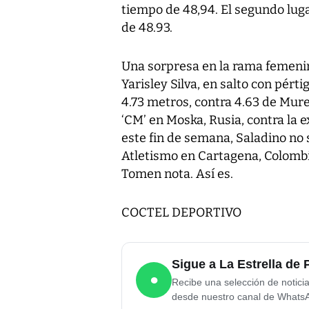
tiempo de 48,94. El segundo luga
de 48.93.
Una sorpresa en la rama femenin
Yarisley Silva, en salto con pérti
4.73 metros, contra 4.63 de Mure
‘CM’ en Moska, Rusia, contra la 
este fin de semana, Saladino no 
Atletismo en Cartagena, Colombia
Tomen nota. Así es.
COCTEL DEPORTIVO
Sigue a La Estrella d
●
Recibe una selección de notici
desde nuestro canal de Whats