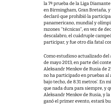
la 7ª prueba de la Liga Diamante
en Birmingham, Gran Bretaña, y 
declaró que prohibió la particip
panamericano, mundial y olímpico
razones ‘‘técnicas’’, en vez de de
descalabro, el cuádruple campeó
participar, y fue otro día fatal c
Como estudioso actualizado del a
de mayo 2013, en parte del conte
Aleksandr Menkov de Rusia de 23 
no ha participado en pruebas al a
bajo techo, de 8.31 metros’. En mi
que nada dura para siempre, y q
Aleksandr Menkov de Rusia, y la 
ganó el primer evento, estará bu