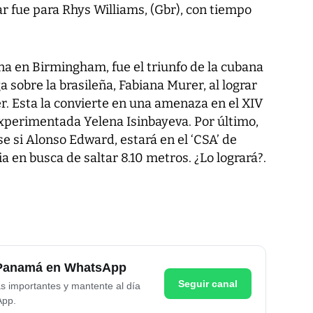
r fue para Rhys Williams, (Gbr), con tiempo
a en Birmingham, fue el triunfo de la cubana
ga sobre la brasileña, Fabiana Murer, al lograr
r. Esta la convierte en una amenaza en el XIV
experimentada Yelena Isinbayeva. Por último,
se si Alonso Edward, estará en el ‘CSA’ de
 en busca de saltar 8.10 metros. ¿Lo logrará?.
e Panamá en WhatsApp
Seguir canal
as importantes y mantente al día
App.