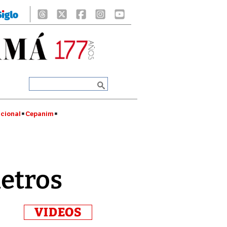
cional
Cepanim
metros
VIDEOS