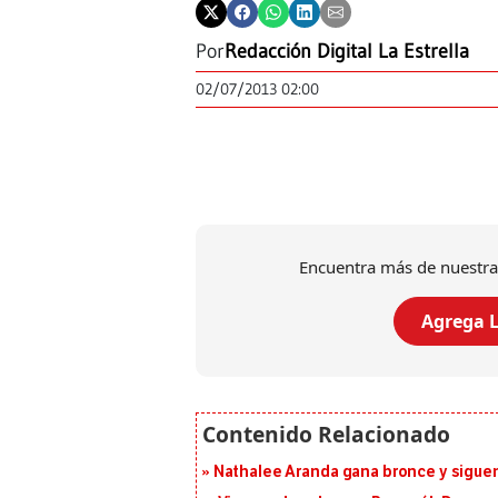
Por
Redacción Digital La Estrella
02/07/2013 02:00
Encuentra más de nuestra
Agrega L
Nathalee Aranda gana bronce y sigue