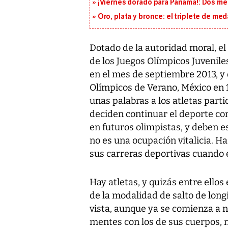
¡Viernes dorado para Panamá!: Dos me
Oro, plata y bronce: el triplete de m
Dotado de la autoridad moral, el
de los Juegos Olímpicos Juvenile
en el mes de septiembre 2013, y 
Olímpicos de Verano, México en 
unas palabras a los atletas partic
deciden continuar el deporte co
en futuros olimpistas, y deben 
no es una ocupación vitalicia. H
sus carreras deportivas cuando en
Hay atletas, y quizás entre ellos
de la modalidad de salto de lon
vista, aunque ya se comienza a 
mentes con los de sus cuerpos, n