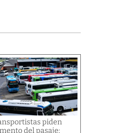
ansportistas piden
mento del pasaje;