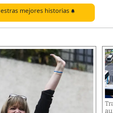
estras mejores historias
Tr
au