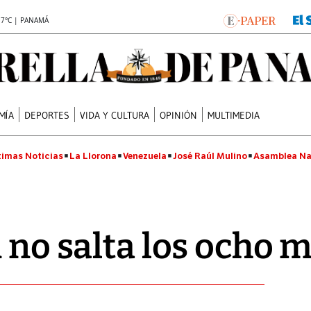
.7°C | PANAMÁ
MÍA
DEPORTES
VIDA Y CULTURA
OPINIÓN
MULTIMEDIA
timas Noticias
La Llorona
Venezuela
José Raúl Mulino
Asamblea Na
n no salta los ocho 