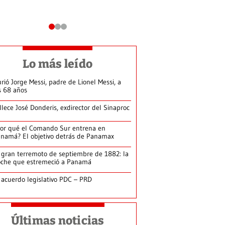
Lo más leído
rió Jorge Messi, padre de Lionel Messi, a
s 68 años
llece José Donderis, exdirector del Sinaproc
or qué el Comando Sur entrena en
namá? El objetivo detrás de Panamax
 gran terremoto de septiembre de 1882: la
che que estremeció a Panamá
 acuerdo legislativo PDC – PRD
Últimas noticias