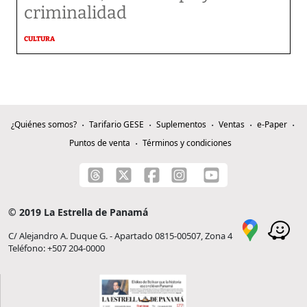
criminalidad
CULTURA
¿Quiénes somos?
Tarifario GESE
Suplementos
Ventas
e-Paper
Puntos de venta
Términos y condiciones
© 2019 La Estrella de Panamá
C/ Alejandro A. Duque G. - Apartado 0815-00507, Zona 4
Teléfono: +507 204-0000