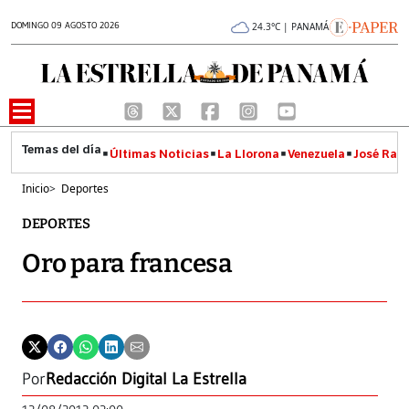
DOMINGO 09 AGOSTO 2026
24.3°C | PANAMÁ
Últimas Noticias
La Llorona
Venezuela
José Raúl
Inicio
>
Deportes
DEPORTES
Oro para francesa
Por
Redacción Digital La Estrella