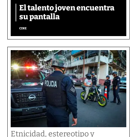
El talento joven encuentra
su pantalla​
CINE
Etnicidad, estereotipo y