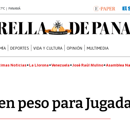
.7°C | PANAMÁ
MÍA
DEPORTES
VIDA Y CULTURA
OPINIÓN
MULTIMEDIA
timas Noticias
La Llorona
Venezuela
José Raúl Mulino
Asamblea Na
en peso para Jugada