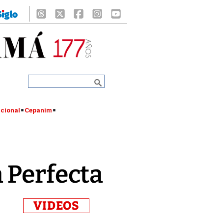
cional
Cepanim
 Perfecta
VIDEOS