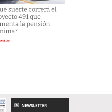
ué suerte correrá el
oyecto 491 que
menta la pensión
nima?
MNISTAS
NEWSLETTER