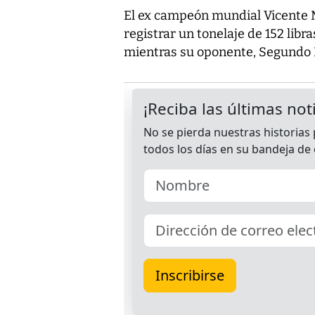
El ex campeón mundial Vicente M
registrar un tonelaje de 152 libr
mientras su oponente, Segundo H