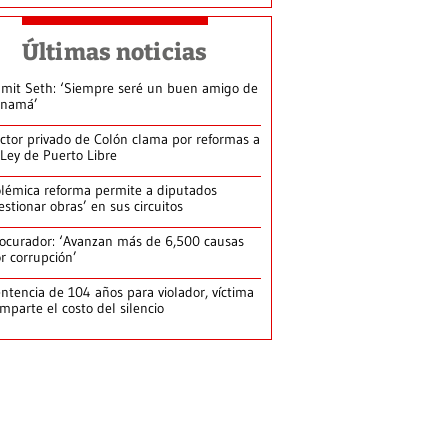
Últimas noticias
mit Seth: ‘Siempre seré un buen amigo de
anamá’
ctor privado de Colón clama por reformas a
 Ley de Puerto Libre
lémica reforma permite a diputados
estionar obras’ en sus circuitos
ocurador: ‘Avanzan más de 6,500 causas
r corrupción’
ntencia de 104 años para violador, víctima
mparte el costo del silencio