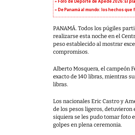
Foro de Deporte de Apede 2026: El plan
De Panamá al mundo: los hechos que f
PANAMÁ. Todos los púgiles partic
realizarse esta noche en el Cent
peso establecido al mostrar exce
compromisos.
Alberto Mosquera, el campeón Fed
exacto de 140 libras, mientras su
libras.
Los nacionales Eric Castro y Ame
de los pesos ligeros, detuvieron e
siquiera se les pudo tomar foto 
golpes en plena ceremonia.