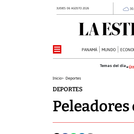
JUEVES 06 AGOSTO 2026
30
PANAMÁ
MUNDO
ECONO
Úl
Inicio
>
Deportes
DEPORTES
Peleadores 