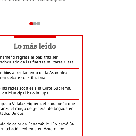
Lo más leído
nameño regresa al país tras ser
svinculado de las fuerzas militares rusas
mbios al reglamento de la Asamblea
ren debate constitucional
 las redes sociales a la Corte Suprema,
licía Municipal bajo la lupa
gusto Villalaz-Higuero, el panameño que
canzó el rango de general de brigada en
tados Unidos
da de calor en Panamá: IMHPA prevé 34
 y radiación extrema en Azuero hoy