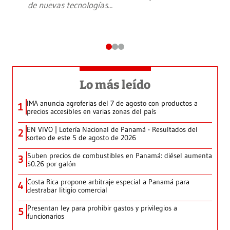
de nuevas tecnologías
...
Lo más leído
IMA anuncia agroferias del 7 de agosto con productos a
1
precios accesibles en varias zonas del país
EN VIVO | Lotería Nacional de Panamá - Resultados del
2
sorteo de este 5 de agosto de 2026
Suben precios de combustibles en Panamá: diésel aumenta
3
$0.26 por galón
Costa Rica propone arbitraje especial a Panamá para
4
destrabar litigio comercial
Presentan ley para prohibir gastos y privilegios a
5
funcionarios