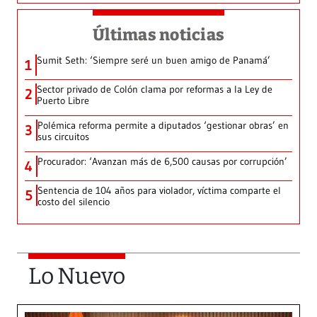
Últimas noticias
Sumit Seth: ‘Siempre seré un buen amigo de Panamá’
1
Sector privado de Colón clama por reformas a la Ley de
2
Puerto Libre
Polémica reforma permite a diputados ‘gestionar obras’ en
3
sus circuitos
Procurador: ‘Avanzan más de 6,500 causas por corrupción’
4
Sentencia de 104 años para violador, víctima comparte el
5
costo del silencio
Lo Nuevo