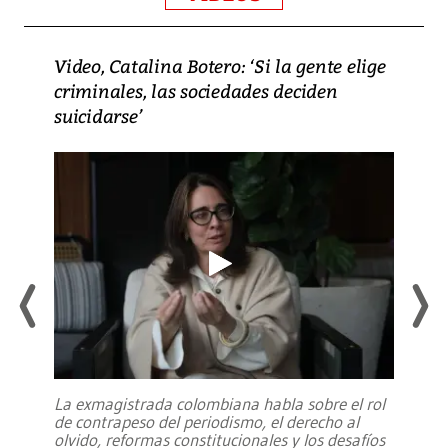
Video, Catalina Botero: ‘Si la gente elige
criminales, las sociedades deciden
suicidarse’
La exmagistrada colombiana habla sobre el rol
de contrapeso del periodismo, el derecho al
olvido, reformas constitucionales y los desafíos