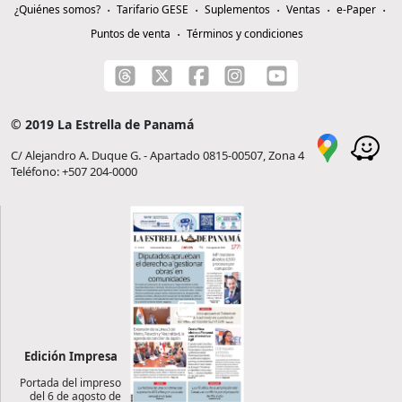
¿Quiénes somos?
Tarifario GESE
Suplementos
Ventas
e-Paper
Puntos de venta
Términos y condiciones
© 2019 La Estrella de Panamá
C/ Alejandro A. Duque G. - Apartado 0815-00507, Zona 4
Teléfono: +507 204-0000
Edición Impresa
Portada del impreso
del 6 de agosto de