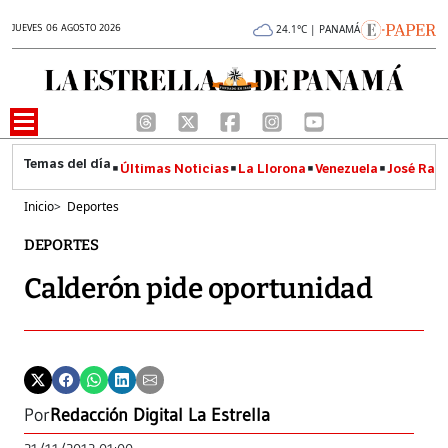
JUEVES 06 AGOSTO 2026
24.1°C | PANAMÁ
Últimas Noticias
La Llorona
Venezuela
José Raúl
Inicio
>
Deportes
DEPORTES
Calderón pide oportunidad
Por
Redacción Digital La Estrella