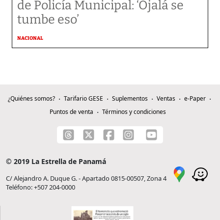
de Policía Municipal: ‘Ojalá se
tumbe eso’
NACIONAL
¿Quiénes somos?
Tarifario GESE
Suplementos
Ventas
e-Paper
Puntos de venta
Términos y condiciones
© 2019 La Estrella de Panamá
C/ Alejandro A. Duque G. - Apartado 0815-00507, Zona 4
Teléfono: +507 204-0000