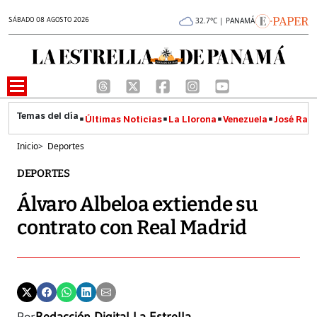
SÁBADO 08 AGOSTO 2026
32.7°C | PANAMÁ
Últimas Noticias
La Llorona
Venezuela
José Raúl
Inicio
>
Deportes
DEPORTES
Álvaro Albeloa extiende su
contrato con Real Madrid