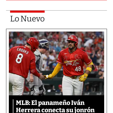
Lo Nuevo
MLB: El panameño Iván
Herrera conecta su jonrón