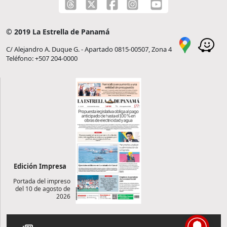
© 2019 La Estrella de Panamá
C/ Alejandro A. Duque G. - Apartado 0815-00507, Zona 4
Teléfono: +507 204-0000
Edición Impresa
Portada del impreso
del 10 de agosto de
2026