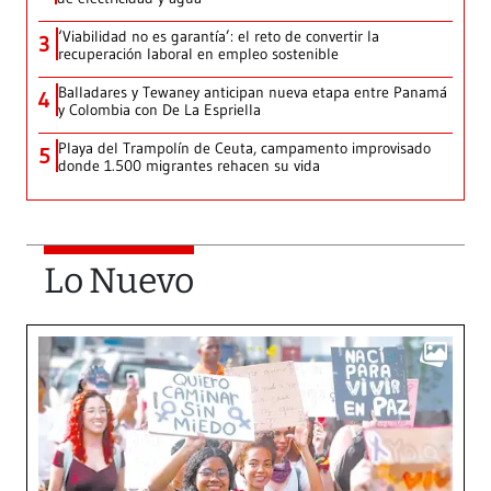
‘Viabilidad no es garantía’: el reto de convertir la
3
recuperación laboral en empleo sostenible
Balladares y Tewaney anticipan nueva etapa entre Panamá
4
y Colombia con De La Espriella
Playa del Trampolín de Ceuta, campamento improvisado
5
donde 1.500 migrantes rehacen su vida
Lo Nuevo