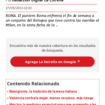
Por
Redacción Digital La Estrella
27/09/2013 02:00
ROMA. El puntero Roma enfrenta el fin de semana a
un conjunto del Bologna que tuvo contra las cuerdas al
Milan, en la sexta fecha de la ...
Encuentra más de nuestra cobertura en los resultados
de búsqueda.
Agrega La Estrella en Google ↗️
Buongiorno, la tradición de la mesa italiana
Violencia contra la mujer: menos recursos, más riesgo
Muu Ina: la medicina ancestral guna que acompaña a las