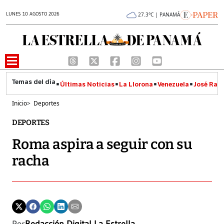
LUNES 10 AGOSTO 2026
27.3°C | PANAMÁ
Últimas Noticias
La Llorona
Venezuela
José Raúl
Inicio
>
Deportes
DEPORTES
Roma aspira a seguir con su
racha