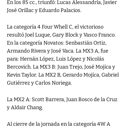
En los 85 cc., triunfó: Lucas Alessandría, Javier
José Orillac y Eduardo Palacios.
La categoría 4 Four Whell C, el victorioso
resultó Joel Luque, Gary Block y Vasco Franco.
En la categoría Novatos: Senbastián Ortiz,
Armando Rivera y José Vaca. La MX3 A, fue
para: Hernán López, Luis López y Nicolás
Bercovich. La MX3 B: Juan Trejo, José Mojíca y
Kevin Taylor. La MX2 B, Gerardo Mojíca, Gabriel
Gutiérrez y Carlos Noriega.
La MX2 A: Scott Barrera, Juan Bosco de la Cruz
y Aldair Chang.
Al cierre de la jornada en la categoría 4W A