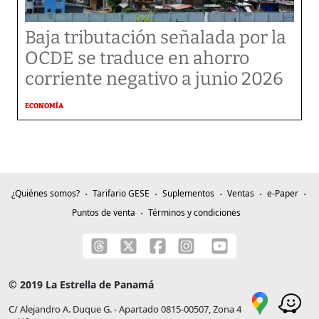
Baja tributación señalada por la
OCDE se traduce en ahorro
corriente negativo a junio 2026
ECONOMÍA
¿Quiénes somos?
Tarifario GESE
Suplementos
Ventas
e-Paper
Puntos de venta
Términos y condiciones
© 2019 La Estrella de Panamá
C/ Alejandro A. Duque G. - Apartado 0815-00507, Zona 4