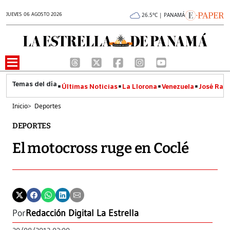
JUEVES 06 AGOSTO 2026
26.5°C | PANAMÁ
Últimas Noticias
La Llorona
Venezuela
José Raúl
Inicio
>
Deportes
DEPORTES
El motocross ruge en Coclé
Por
Redacción Digital La Estrella