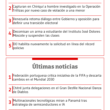
Capturan en Chiriquí a hombre investigado en la Operación
2
Trillizas por nuevo caso de violación a una menor
Venezuela retoma diálogo entre Gobierno y oposición para
3
definir una transición electoral
Decomisan un arma a estudiante del Instituto José Dolores
4
Moscote y suspenden las clases
DIJ habilita nuevamente la solicitud en línea del récord
5
policivo
Últimas noticias
Federación portuguesa critica iniciativa de la FIFA y descarta
1
cambios en el Mundial 2030
Chitré junta delegaciones en el Gran Desfile Nacional Danza
2
de Diablos
Multinacionales tecnológicas miran a Panamá tras
3
estrategia de semiconductores e IA