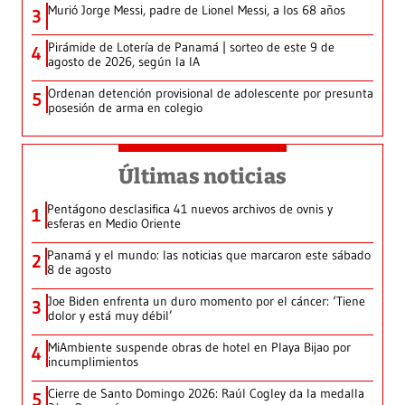
Murió Jorge Messi, padre de Lionel Messi, a los 68 años
3
Pirámide de Lotería de Panamá | sorteo de este 9 de
4
agosto de 2026, según la IA
Ordenan detención provisional de adolescente por presunta
5
posesión de arma en colegio
Últimas noticias
Pentágono desclasifica 41 nuevos archivos de ovnis y
1
esferas en Medio Oriente
Panamá y el mundo: las noticias que marcaron este sábado
2
8 de agosto
Joe Biden enfrenta un duro momento por el cáncer: ‘Tiene
3
dolor y está muy débil’
MiAmbiente suspende obras de hotel en Playa Bijao por
4
incumplimientos
Cierre de Santo Domingo 2026: Raúl Cogley da la medalla
5