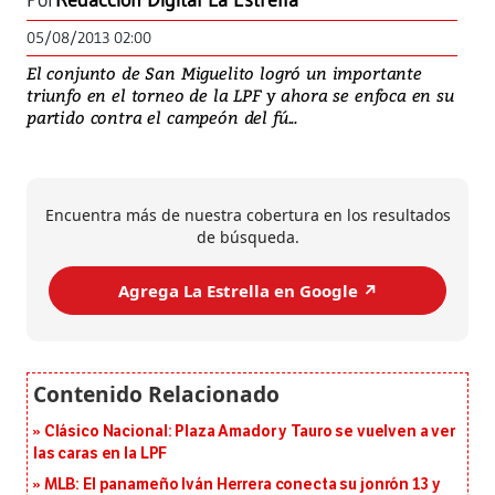
Por
Redacción Digital La Estrella
05/08/2013 02:00
El conjunto de San Miguelito logró un importante
triunfo en el torneo de la LPF y ahora se enfoca en su
partido contra el campeón del fú...
Encuentra más de nuestra cobertura en los resultados
de búsqueda.
Agrega La Estrella en Google ↗️
Clásico Nacional: Plaza Amador y Tauro se vuelven a ver
las caras en la LPF
MLB: El panameño Iván Herrera conecta su jonrón 13 y