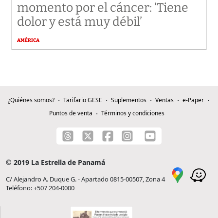
momento por el cáncer: ‘Tiene
dolor y está muy débil’
AMÉRICA
¿Quiénes somos?
Tarifario GESE
Suplementos
Ventas
e-Paper
Puntos de venta
Términos y condiciones
© 2019 La Estrella de Panamá
C/ Alejandro A. Duque G. - Apartado 0815-00507, Zona 4
Teléfono: +507 204-0000