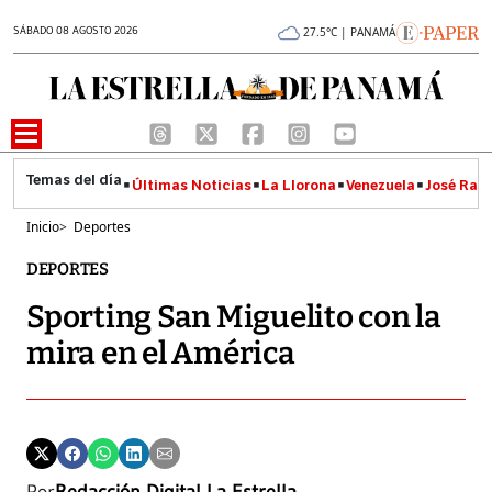
SÁBADO 08 AGOSTO 2026
27.5°C | PANAMÁ
Últimas Noticias
La Llorona
Venezuela
José Raúl
Inicio
>
Deportes
DEPORTES
Sporting San Miguelito con la
mira en el América