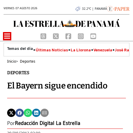
VIERNES 07 AGOSTO 2026
32.2°C | PANAMÁ
Últimas Noticias
La Llorona
Venezuela
José Raúl
Inicio
>
Deportes
DEPORTES
El Bayern sigue encendido
Por
Redacción Digital La Estrella