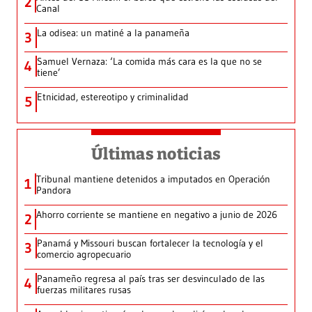
2
Canal
La odisea: un matiné a la panameña
3
Samuel Vernaza: ‘La comida más cara es la que no se
4
tiene’
Etnicidad, estereotipo y criminalidad
5
Últimas noticias
Tribunal mantiene detenidos a imputados en Operación
1
Pandora
Ahorro corriente se mantiene en negativo a junio de 2026
2
Panamá y Missouri buscan fortalecer la tecnología y el
3
comercio agropecuario
Panameño regresa al país tras ser desvinculado de las
4
fuerzas militares rusas