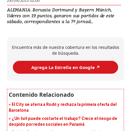
29/09/2013 02:00
ALEMANIA. Borussia Dortmund y Bayern Múnich,
líderes con 19 puntos, ganaron sus partidos de este
sábado, correspondientes a la 7ª jornad...
Encuentra más de nuestra cobertura en los resultados
de búsqueda.
Agrega La Estrella en Google ↗️
El City se aferra a Rodri y rechaza la primera oferta del
Barcelona
¿Un tuit puede costarte el trabajo? Crece el riesgo de
despido por redes sociales en Panamá