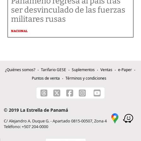
Panameño regresa al país tras
ser desvinculado de las fuerzas
militares rusas
NACIONAL
¿Quiénes somos?
Tarifario GESE
Suplementos
Ventas
e-Paper
Puntos de venta
Términos y condiciones
© 2019 La Estrella de Panamá
C/ Alejandro A. Duque G. - Apartado 0815-00507, Zona 4
Teléfono: +507 204-0000