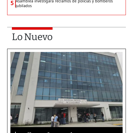
Asamblea investigará reclamos de policías y bomberos
5
jubilados
Lo Nuevo