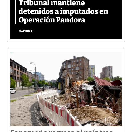
Tribunal mantiene
detenidos a imputados en
Operación Pandora
NACIONAL