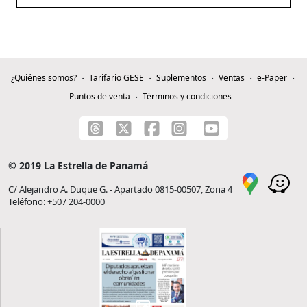
¿Quiénes somos?
Tarifario GESE
Suplementos
Ventas
e-Paper
Puntos de venta
Términos y condiciones
© 2019 La Estrella de Panamá
C/ Alejandro A. Duque G. - Apartado 0815-00507, Zona 4
Teléfono: +507 204-0000