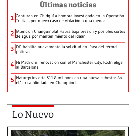
Últimas noticias
Capturan en Chiriquí a hombre investigado en la Operación
1
Trillizas por nuevo caso de violación a una menor
¡Atención Changuinola! Habrá baja presión y posibles cortes
2
de agua por mantenimiento del Idaan
DIJ habilita nuevamente la solicitud en línea del récord
3
policivo
Ni Madrid ni renovación con el Manchester City: Rodri elige
4
al Barcelona
Naturgy invierte $11.8 millones en una nueva subestación
5
eléctrica blindada en Changuinola
Lo Nuevo