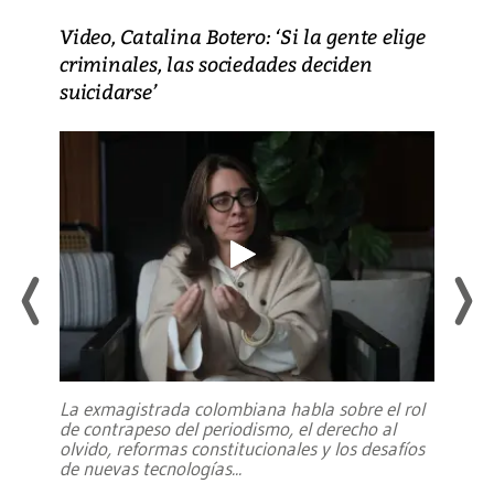
Video, Catalina Botero: ‘Si la gente elige
criminales, las sociedades deciden
suicidarse’
La exmagistrada colombiana habla sobre el rol
de contrapeso del periodismo, el derecho al
olvido, reformas constitucionales y los desafíos
de nuevas tecnologías
...