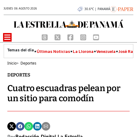
JUEVES 06 AGOSTO 2026
30.6°C | PANAMÁ
Últimas Noticias
La Llorona
Venezuela
José Raúl
Inicio
>
Deportes
DEPORTES
Cuatro escuadras pelean por
un sitio para comodín