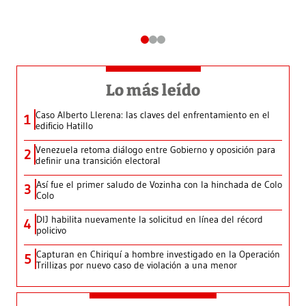
Lo más leído
Caso Alberto Llerena: las claves del enfrentamiento en el
1
edificio Hatillo
Venezuela retoma diálogo entre Gobierno y oposición para
2
definir una transición electoral
Así fue el primer saludo de Vozinha con la hinchada de Colo
3
Colo
DIJ habilita nuevamente la solicitud en línea del récord
4
policivo
Capturan en Chiriquí a hombre investigado en la Operación
5
Trillizas por nuevo caso de violación a una menor