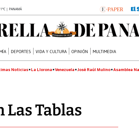
.1°C | PANAMÁ
MÍA
DEPORTES
VIDA Y CULTURA
OPINIÓN
MULTIMEDIA
timas Noticias
La Llorona
Venezuela
José Raúl Mulino
Asamblea Na
 Las Tablas