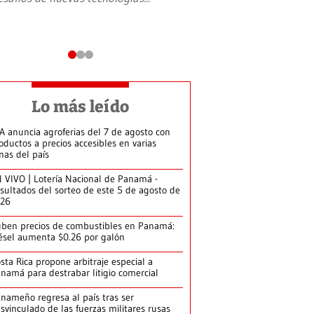
Lo más leído
A anuncia agroferias del 7 de agosto con
oductos a precios accesibles en varias
nas del país
 VIVO | Lotería Nacional de Panamá -
sultados del sorteo de este 5 de agosto de
026
ben precios de combustibles en Panamá:
ésel aumenta $0.26 por galón
sta Rica propone arbitraje especial a
namá para destrabar litigio comercial
nameño regresa al país tras ser
svinculado de las fuerzas militares rusas