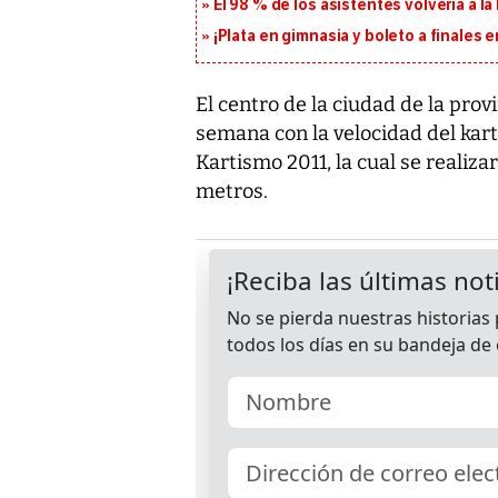
El 98 % de los asistentes volvería a l
¡Plata en gimnasia y boleto a finales
El centro de la ciudad de la prov
semana con la velocidad del kar
Kartismo 2011, la cual se realiza
metros.