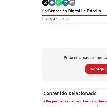
Por
Redacción Digital La Estrella
19/02/2011 01:00
Encuentra más de nuestra
Agrega L
Responden con goles: Los delanteros 