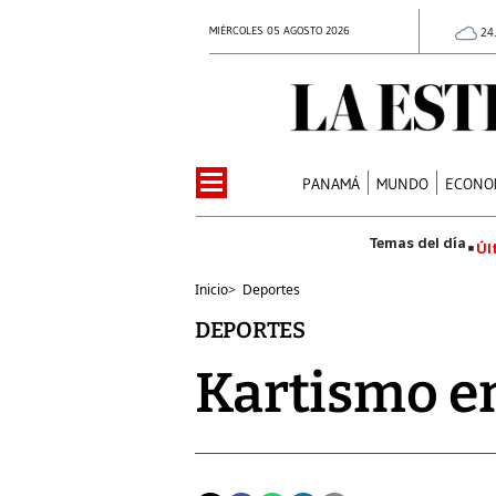
MIÉRCOLES 05 AGOSTO 2026
24
PANAMÁ
MUNDO
ECONO
Úl
Inicio
>
Deportes
DEPORTES
Kartismo en