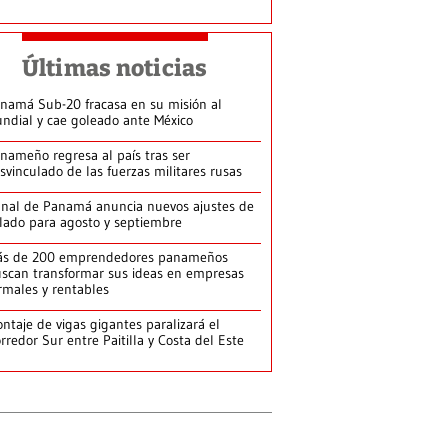
Últimas noticias
namá Sub-20 fracasa en su misión al
ndial y cae goleado ante México
nameño regresa al país tras ser
svinculado de las fuerzas militares rusas
nal de Panamá anuncia nuevos ajustes de
lado para agosto y septiembre
ás de 200 emprendedores panameños
scan transformar sus ideas en empresas
rmales y rentables
ntaje de vigas gigantes paralizará el
rredor Sur entre Paitilla y Costa del Este