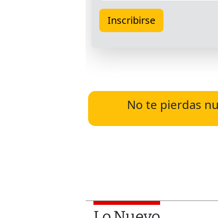
No te pierdas nu
Lo Nuevo