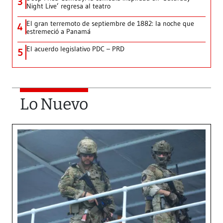
3
Night Live’ regresa al teatro
El gran terremoto de septiembre de 1882: la noche que
4
estremeció a Panamá
El acuerdo legislativo PDC – PRD
5
Lo Nuevo