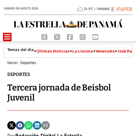
SÁBADO 08 AGOSTO 2026
26.0°C | PANAMÁ
Últimas Noticias
La Llorona
Venezuela
José Raúl
Inicio
>
Deportes
DEPORTES
Tercera jornada de Beisbol
Juvenil