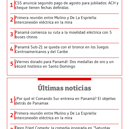
CSS anuncia segundo pago de agosto para jubilados: ACH y
1
cheque tienen fechas definidas
Primera reunión entre Mulino y De La Espriella:
2
interconexión eléctrica en la mira
Panamá comienza su ruta a la movilidad eléctrica con 5
3
buses chinos
Panamá Sub-21 se queda con el bronce en los Juegos
4
Centroamericanos y del Caribe
¡Viernes dorado para Panamá!: Dos medallas de oro y un
5
récord histórico en Santo Domingo
Últimas noticias
¿Por qué el Comando Sur entrena en Panamá? El objetivo
1
detrás de Panamax
Primera reunión entre Mulino y De La Espriella:
2
interconexión eléctrica en la mira
Deep Fried Comedy: la comedia inspirada en ‘Saturday